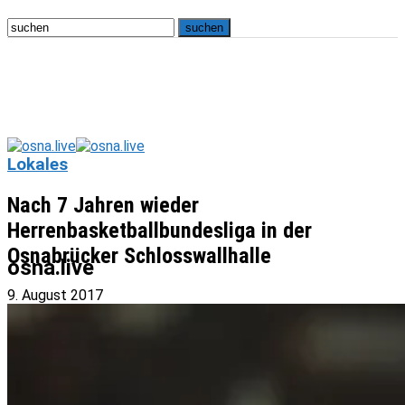
Lokales
Nach 7 Jahren wieder
Herrenbasketballbundesliga in der
Osnabrücker Schlosswallhalle
osna.live
9. August 2017