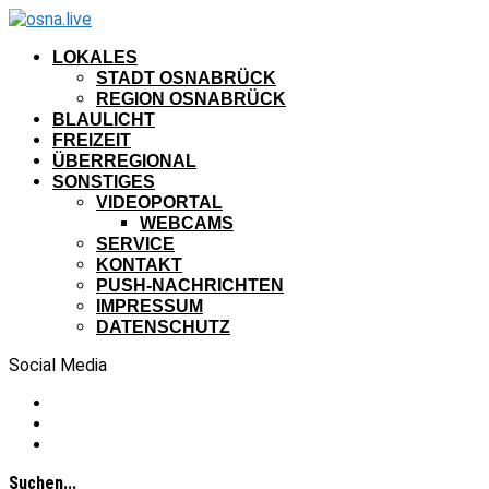
LOKALES
STADT OSNABRÜCK
REGION OSNABRÜCK
BLAULICHT
FREIZEIT
ÜBERREGIONAL
SONSTIGES
VIDEOPORTAL
WEBCAMS
SERVICE
KONTAKT
PUSH-NACHRICHTEN
IMPRESSUM
DATENSCHUTZ
Social Media
Suchen...