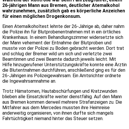
26-jährigen Mann aus Bremen, deutlicher Atemalkohol
wahrzunehmen, zusätzlich gab es körperliche Anzeichen
für einen möglichen Drogenkonsum.
Einen Atemalkoholtest lehnte der 26-Jährige ab, daher nahm
die Polizei ihn für Blutprobenentnahmen mit in ein örtliches
Krankenhaus. In einem Behandlungszimmer widersetzte sich
der Mann vehement der Entnahme der Blutproben und
musste von der Polizei zu Boden gebracht werden. Dort trat
und schlug der Bremer wild um sich und verletzte zwei
Beamtinnen und zwei Beamte dadurch jeweils leicht. Mit
Hilfe hinzugerufener Unterstützungskräfte konnte eine Ärztin
die Blutentnahmen durchführen, anschließend ging es für den
26-Jährigen ins Polizeigewahrsam. Ein Amtsrichter ordnete
die Ingewahrsamnahme an.
Trotz Hämatomen, Hautabschürfungen und Kratzwunden
blieben alle Einsatzkräfte weiter dienstfähig. Auf den Mann
aus Bremen kommen derweil mehrere Strafanzeigen zu. Die
Mitfahrer aus dem Mercedes mussten ihre Heimreise
anderweitig organisieren, von ihnen durfte sich mangels
Fahrtüchtigkeit niemand hinter das Steuer setzen.