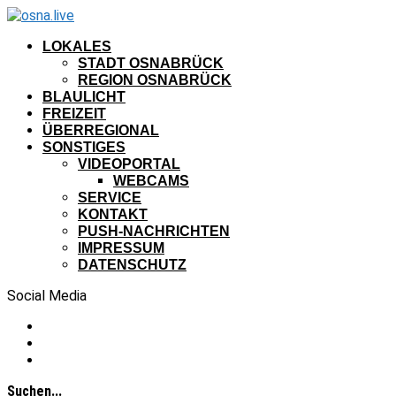
LOKALES
STADT OSNABRÜCK
REGION OSNABRÜCK
BLAULICHT
FREIZEIT
ÜBERREGIONAL
SONSTIGES
VIDEOPORTAL
WEBCAMS
SERVICE
KONTAKT
PUSH-NACHRICHTEN
IMPRESSUM
DATENSCHUTZ
Social Media
Suchen...