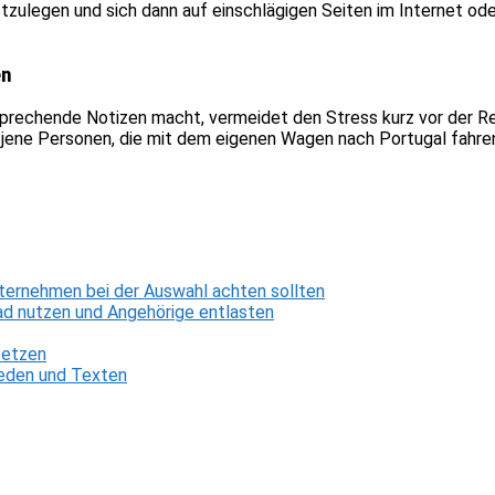
estzulegen und sich dann auf einschlägigen Seiten im Internet o
en
prechende Notizen macht, vermeidet den Stress kurz vor der Reis
 jene Personen, die mit dem eigenen Wagen nach Portugal fahren. 
ternehmen bei der Auswahl achten sollten
d nutzen und Angehörige entlasten
setzen
 Reden und Texten