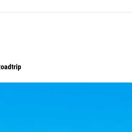
Roadtrip