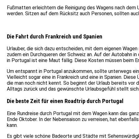
Fußmatten erleichtern die Reinigung des Wagens nach dem U
werden. Sitzen auf dem Rücksitz auch Personen, sollten auc
Die Fahrt durch Frankreich und Spanien
Urlauber, die sich dazu entscheiden, mit dem eigenen Wagen 
zudem ein Durchqueren der Schweiz an. Auf der Autobahn in 
in Portugal ist eine Maut fällig. Diese Kosten müssen beim 
Um entspannt in Portugal anzukommen, sollte unterwegs ein
Vielleicht sogar eine in Frankreich und eine in Spanien. Die
die man noch nicht kennt. So beginnt der Urlaub bereits vor
Alltags zurück und das gewünschte Urlaubsgefühl stellt sich 
Die beste Zeit für einen Roadtrip durch Portugal
Eine Rundreise durch Portugal mit dem Wagen kann das ganze
Ende Oktober. In der Nebensaison zu verreisen, hat ebenfalls 
kann.
Es gibt viele schöne Badeorte und Städte mit Sehenswürdigk