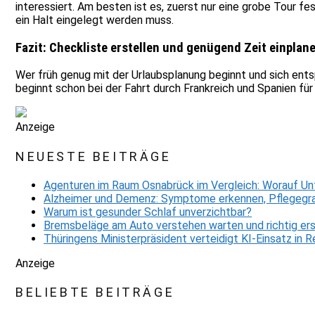
interessiert. Am besten ist es, zuerst nur eine grobe Tour f
ein Halt eingelegt werden muss.
Fazit: Checkliste erstellen und genügend Zeit einplan
Wer früh genug mit der Urlaubsplanung beginnt und sich ents
beginnt schon bei der Fahrt durch Frankreich und Spanien für
Anzeige
NEUESTE BEITRÄGE
Agenturen im Raum Osnabrück im Vergleich: Worauf Un
Alzheimer und Demenz: Symptome erkennen, Pflegegra
Warum ist gesunder Schlaf unverzichtbar?
Bremsbeläge am Auto verstehen warten und richtig er
Thüringens Ministerpräsident verteidigt KI-Einsatz in
Anzeige
BELIEBTE BEITRÄGE