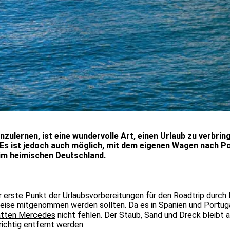
ulernen, ist eine wundervolle Art, einen Urlaub zu verbrin
Es ist jedoch auch möglich, mit dem eigenen Wagen nach Po
 im heimischen Deutschland.
r erste Punkt der Urlaubsvorbereitungen für den Roadtrip durch 
e Reise mitgenommen werden sollten. Da es in Spanien und Portuga
tten Mercedes
nicht fehlen. Der Staub, Sand und Dreck bleibt
ichtig entfernt werden.