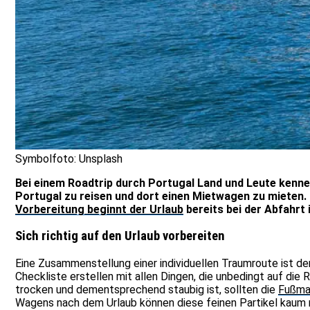
Symbolfoto: Unsplash
Bei einem Roadtrip durch Portugal Land und Leute kennenz
Portugal zu reisen und dort einen Mietwagen zu mieten. 
Vorbereitung beginnt der Urlaub
bereits bei der Abfahrt
Sich richtig auf den Urlaub vorbereiten
Eine Zusammenstellung einer individuellen Traumroute ist de
Checkliste erstellen mit allen Dingen, die unbedingt auf di
trocken und dementsprechend staubig ist, sollten die
Fußma
Wagens nach dem Urlaub können diese feinen Partikel kaum r