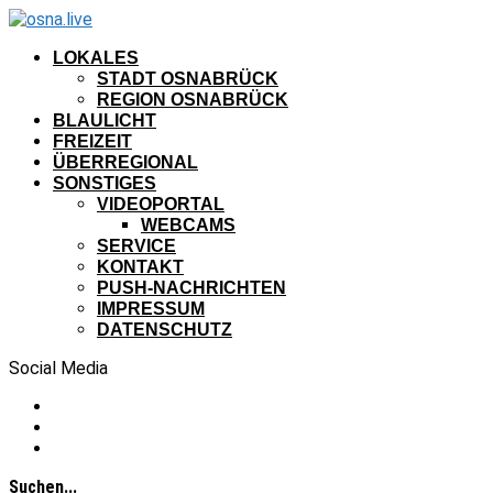
LOKALES
STADT OSNABRÜCK
REGION OSNABRÜCK
BLAULICHT
FREIZEIT
ÜBERREGIONAL
SONSTIGES
VIDEOPORTAL
WEBCAMS
SERVICE
KONTAKT
PUSH-NACHRICHTEN
IMPRESSUM
DATENSCHUTZ
Social Media
Suchen...