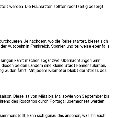
telt werden. Die Fußmatten sollten rechtzeitig besorgt
durchqueren. Je nachdem, wo die Reise startet, bietet sich
er Autobahn in Frankreich, Spanien und teilweise ebenfalls
r langen Fahrt machen sogar zwei Übernachtungen Sinn:
in diesen beiden Ländern eine kleine Stadt kennenzulernen,
ng Süden fährt. Mit jedem Kilometer bleibt der Stress des
aison. Diese ist von März bis Mai sowie von September bis
ährend des Roadtrips durch Portugal übernachtet werden
sammenstellt, kann sich genau das ansehen, was ihn auch