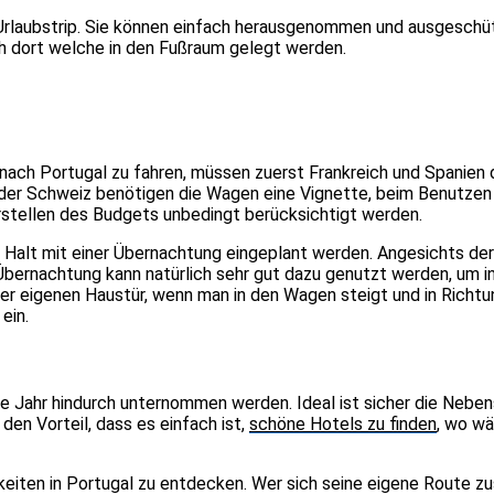
rlaubstrip. Sie können einfach herausgenommen und ausgeschüt
h dort welche in den Fußraum gelegt werden.
nach Portugal zu fahren, müssen zuerst Frankreich und Spanien 
der Schweiz benötigen die Wagen eine Vignette, beim Benutzen d
Erstellen des Budgets unbedingt berücksichtigt werden.
 Halt mit einer Übernachtung eingeplant werden. Angesichts de
se Übernachtung kann natürlich sehr gut dazu genutzt werden, um 
 der eigenen Haustür, wenn man in den Wagen steigt und in Richtu
ein.
 Jahr hindurch unternommen werden. Ideal ist sicher die Nebens
den Vorteil, dass es einfach ist,
schöne Hotels zu finden
, wo w
eiten in Portugal zu entdecken. Wer sich seine eigene Route zu