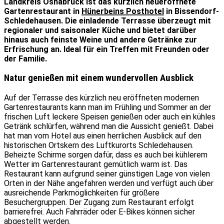
Landkreis Osnabrück ist das kürzlich neueröffnete
Gartenrestaurant in
Hünerbeins Posthotel
in Bissendorf-
Schledehausen. Die einladende Terrasse überzeugt mit
regionaler und saisonaler Küche und bietet darüber
hinaus auch feinste Weine und andere Getränke zur
Erfrischung an. Ideal für ein Treffen mit Freunden oder
der Familie.
Natur genießen mit einem wundervollen Ausblick
Auf der Terrasse des kürzlich neu eröffneten modernen
Gartenrestaurants kann man im Frühling und Sommer an der
frischen Luft leckere Speisen genießen oder auch ein kühles
Getränk schlürfen, während man die Aussicht genießt. Dabei
hat man vom Hotel aus einen herrlichen Ausblick auf den
historischen Ortskern des Luftkurorts Schledehausen.
Beheizte Schirme sorgen dafür, dass es auch bei kühlerem
Wetter im Gartenrestaurant gemütlich warm ist. Das
Restaurant kann aufgrund seiner günstigen Lage von vielen
Orten in der Nähe angefahren werden und verfügt auch über
ausreichende Parkmöglichkeiten für größere
Besuchergruppen. Der Zugang zum Restaurant erfolgt
barrierefrei. Auch Fahrräder oder E-Bikes können sicher
abgestellt werden.