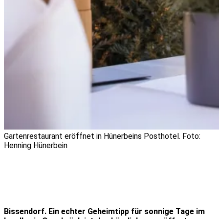
Gartenrestaurant eröffnet in Hünerbeins Posthotel. Foto:
Henning Hünerbein
Bissendorf. Ein echter Geheimtipp für sonnige Tage im