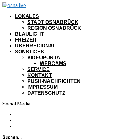
LOKALES
STADT OSNABRÜCK
REGION OSNABRÜCK
BLAULICHT
FREIZEIT
ÜBERREGIONAL
SONSTIGES
VIDEOPORTAL
WEBCAMS
SERVICE
KONTAKT
PUSH-NACHRICHTEN
IMPRESSUM
DATENSCHUTZ
Social Media
Suchen...