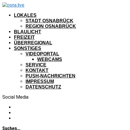
LOKALES
STADT OSNABRÜCK
REGION OSNABRÜCK
BLAULICHT
FREIZEIT
ÜBERREGIONAL
SONSTIGES
VIDEOPORTAL
WEBCAMS
SERVICE
KONTAKT
PUSH-NACHRICHTEN
IMPRESSUM
DATENSCHUTZ
Social Media
Suchen...