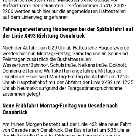
Abfahrt unter der bekannten Telefonnummer 0541/ 2002-
2266 werden auch hier nur die angemeldeten Haltestellen
auf dem Linienweg angefahren.
Fahrwegerweiterung Hasbergen bei der Spätabfahrt auf
der Linie X493 Richtung Osnabrück
Nach der Abfahrt um 0:29 Uhr ab Haltestelle Hüggelzwerge
werden hier nun Montag-Freitag, Samstag und an Sonn-und
Feiertagen zusätzlich die Bushaltestellen
Wasserturm/Bahnhof, Schulstraße, Nelkenstraße, Eickholt,
Donnerknetter und Wulfskotten angefahren. Mittags ab
Osnabrück – hier wird Montag-Freitag die Abfahrt um 12:25
Uhr ab Hauptbahnhof mit der Abfahrt der Linie X492 um 12:35
Uhr ab Neumarkt aufgrund der Fahrgastinanspruchnahme
zusammen gelegt.
Neue Frühfahrt Montag-Freitag von Oesede nach
Osnabrück
Am frühen Morgen besteht auf der Linie 462 eine neue Fahrt
von Oesede nach Osnabrück. Der Bus startet um 5:35 Uhr an
der Haltestelle Oesede, Gildehaus und erreicht über die