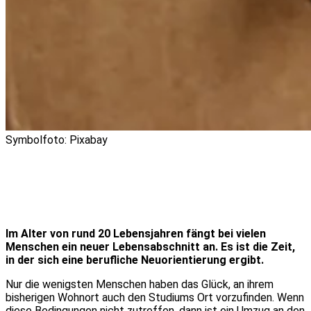
Symbolfoto: Pixabay
Im Alter von rund 20 Lebensjahren fängt bei vielen
Menschen ein neuer Lebensabschnitt an. Es ist die Zeit,
in der sich eine berufliche Neuorientierung ergibt.
Nur die wenigsten Menschen haben das Glück, an ihrem
bisherigen Wohnort auch den Studiums Ort vorzufinden. Wenn
diese Bedingungen nicht zutreffen, dann ist ein Umzug an den