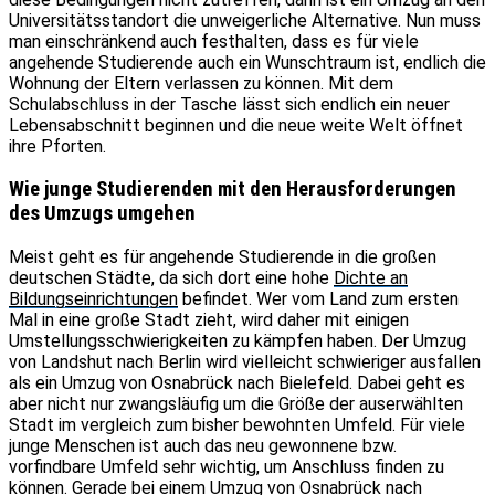
Universitätsstandort die unweigerliche Alternative. Nun muss
man einschränkend auch festhalten, dass es für viele
angehende Studierende auch ein Wunschtraum ist, endlich die
Wohnung der Eltern verlassen zu können. Mit dem
Schulabschluss in der Tasche lässt sich endlich ein neuer
Lebensabschnitt beginnen und die neue weite Welt öffnet
ihre Pforten.
Wie junge Studierenden mit den Herausforderungen
des Umzugs umgehen
Meist geht es für angehende Studierende in die großen
deutschen Städte, da sich dort eine hohe
Dichte an
Bildungseinrichtungen
befindet. Wer vom Land zum ersten
Mal in eine große Stadt zieht, wird daher mit einigen
Umstellungsschwierigkeiten zu kämpfen haben. Der Umzug
von Landshut nach Berlin wird vielleicht schwieriger ausfallen
als ein Umzug von Osnabrück nach Bielefeld. Dabei geht es
aber nicht nur zwangsläufig um die Größe der auserwählten
Stadt im vergleich zum bisher bewohnten Umfeld. Für viele
junge Menschen ist auch das neu gewonnene bzw.
vorfindbare Umfeld sehr wichtig, um Anschluss finden zu
können. Gerade bei einem Umzug von Osnabrück nach