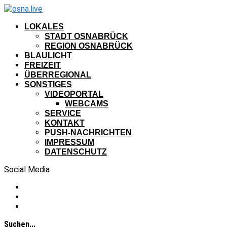
LOKALES
STADT OSNABRÜCK
REGION OSNABRÜCK
BLAULICHT
FREIZEIT
ÜBERREGIONAL
SONSTIGES
VIDEOPORTAL
WEBCAMS
SERVICE
KONTAKT
PUSH-NACHRICHTEN
IMPRESSUM
DATENSCHUTZ
Social Media
Suchen...