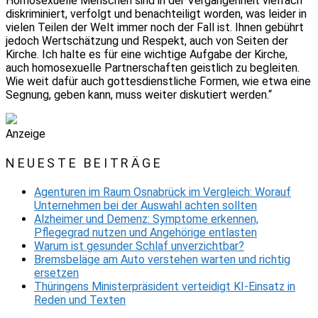
Homosexuelle Menschen sind in der Vergangenheit vielfach
diskriminiert, verfolgt und benachteiligt worden, was leider in
vielen Teilen der Welt immer noch der Fall ist. Ihnen gebührt
jedoch Wertschätzung und Respekt, auch von Seiten der
Kirche. Ich halte es für eine wichtige Aufgabe der Kirche,
auch homosexuelle Partnerschaften geistlich zu begleiten.
Wie weit dafür auch gottesdienstliche Formen, wie etwa eine
Segnung, geben kann, muss weiter diskutiert werden.“
Anzeige
NEUESTE BEITRÄGE
Agenturen im Raum Osnabrück im Vergleich: Worauf
Unternehmen bei der Auswahl achten sollten
Alzheimer und Demenz: Symptome erkennen,
Pflegegrad nutzen und Angehörige entlasten
Warum ist gesunder Schlaf unverzichtbar?
Bremsbeläge am Auto verstehen warten und richtig
ersetzen
Thüringens Ministerpräsident verteidigt KI-Einsatz in
Reden und Texten