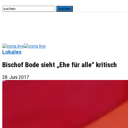
Lokales
Bischof Bode sieht „Ehe für alle“ kritisch
28. Juni 2017
osna.live