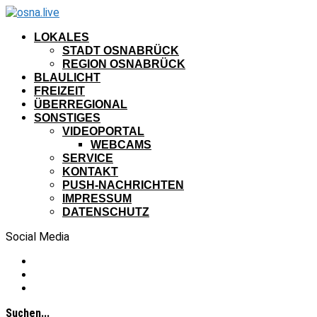
LOKALES
STADT OSNABRÜCK
REGION OSNABRÜCK
BLAULICHT
FREIZEIT
ÜBERREGIONAL
SONSTIGES
VIDEOPORTAL
WEBCAMS
SERVICE
KONTAKT
PUSH-NACHRICHTEN
IMPRESSUM
DATENSCHUTZ
Social Media
Suchen...