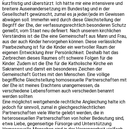
kurzfristig und überstürzt. Ich hätte mir eine intensivere und
breitere Auseinandersetzung im Bundestag und in der
Gesellschaft gewünscht, zumal es ja jeder/jede im Gewissen
abwägen soll. Immerhin wird durch diese Gleichstellung der
Begriff der Ehe, der verfassungsrechtlich besonderen Schutz
genießt, vom Staat neu definiert. Nach unserem kirchlichen
Verständnis ist die Ehe eine Gemeinschaft aus Mann und Frau,
aus der auch Kinder hervorgehen können. Diese verlässliche
Paarbeziehung ist für die Kinder ein wertvoller Raum der
eigenen Entwicklung ihrer Persönlichkeit. Deshalb hat das
Zerbrechen dieses Raumes oft schwere Folgen für die
Kinder. Zudem ist die Ehe für die Katholische Kirche ein
Sakrament und damit ein besonderes Zeichen der
Gemeinschaft Gottes mit den Menschen. Eine völlige
begriffliche Gleichstellung homosexuelle Partnerschaften mit
der Ehe ist meines Erachtens unangemessen, da
verschiedene Lebensformen auch verschieden benannt
werden sollten.
Eine möglichst weitgehende rechtliche Angleichung halte ich
jedoch für sinnvoll, zumal in gleichgeschlechtlichen
Partnerschaften viele Werte gelebt werden, die in
heterosexuellen Partnerschaften von hoher Bedeutung sind,
etwa Liebe, gegenseitige Fürsorge und Unterstützung.