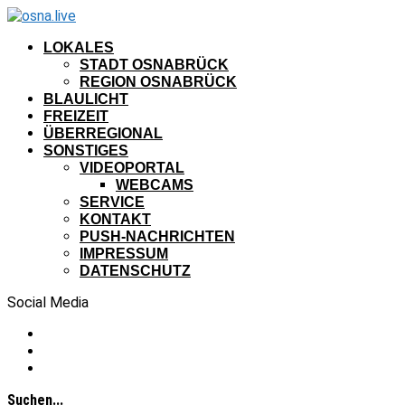
LOKALES
STADT OSNABRÜCK
REGION OSNABRÜCK
BLAULICHT
FREIZEIT
ÜBERREGIONAL
SONSTIGES
VIDEOPORTAL
WEBCAMS
SERVICE
KONTAKT
PUSH-NACHRICHTEN
IMPRESSUM
DATENSCHUTZ
Social Media
Suchen...