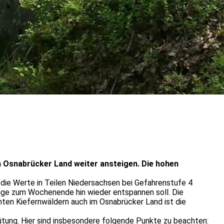
m Osnabrücker Land weiter ansteigen. Die hohen
die Werte in Teilen Niedersachsen bei Gefahrenstufe 4
age zum Wochenende hin wieder entspannen soll. Die
chten Kiefernwäldern auch im Osnabrücker Land ist die
ütung. Hier sind insbesondere folgende Punkte zu beachten: