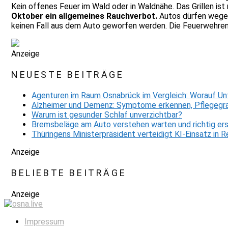
Kein offenes Feuer im Wald oder in Waldnähe. Das Grillen ist
Oktober ein allgemeines Rauchverbot.
Autos dürfen wegen
keinen Fall aus dem Auto geworfen werden. Die Feuerwehren
Anzeige
NEUESTE BEITRÄGE
Agenturen im Raum Osnabrück im Vergleich: Worauf Un
Alzheimer und Demenz: Symptome erkennen, Pflegegra
Warum ist gesunder Schlaf unverzichtbar?
Bremsbeläge am Auto verstehen warten und richtig er
Thüringens Ministerpräsident verteidigt KI-Einsatz in
Anzeige
BELIEBTE BEITRÄGE
Anzeige
Impressum