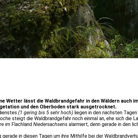
me Wetter lässt die Waldbrandgefahr in den Wäldern auch i
getation und den Oberboden stark ausgetrocknet.
dienstes
(1 gering bis 5 sehr hoch)
liegen in den nächsten Tagen 
che steigt die Waldbrandgefahr noch einmal an, ehe sich die L
re im Flachland
Niedersachsens
alarmiert, denn gerade in den li
 gerade in diesen Tagen um ihre Mithilfe bei der Waldbrandverh