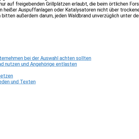
 nur auf freigebenden Grillplätzen erlaubt, die beim örtlichen F
 heißer Auspuffanlagen oder Katalysatoren nicht über trockene
 bitten außerdem darum, jeden Waldbrand unverzüglich unter d
ternehmen bei der Auswahl achten sollten
d nutzen und Angehörige entlasten
setzen
 Reden und Texten