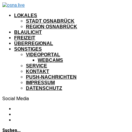
LOKALES
STADT OSNABRÜCK
REGION OSNABRÜCK
BLAULICHT
FREIZEIT
ÜBERREGIONAL
SONSTIGES
VIDEOPORTAL
WEBCAMS
SERVICE
KONTAKT
PUSH-NACHRICHTEN
IMPRESSUM
DATENSCHUTZ
Social Media
Suchen...