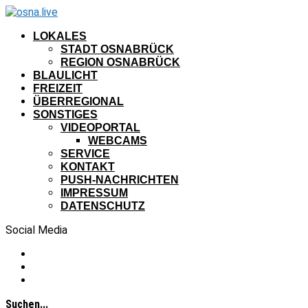
LOKALES
STADT OSNABRÜCK
REGION OSNABRÜCK
BLAULICHT
FREIZEIT
ÜBERREGIONAL
SONSTIGES
VIDEOPORTAL
WEBCAMS
SERVICE
KONTAKT
PUSH-NACHRICHTEN
IMPRESSUM
DATENSCHUTZ
Social Media
Suchen...