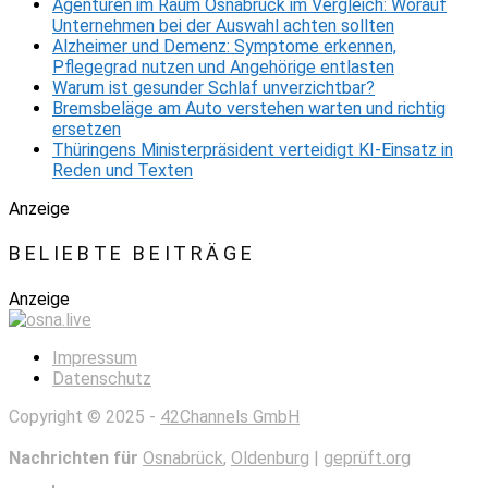
Agenturen im Raum Osnabrück im Vergleich: Worauf
Unternehmen bei der Auswahl achten sollten
Alzheimer und Demenz: Symptome erkennen,
Pflegegrad nutzen und Angehörige entlasten
Warum ist gesunder Schlaf unverzichtbar?
Bremsbeläge am Auto verstehen warten und richtig
ersetzen
Thüringens Ministerpräsident verteidigt KI-Einsatz in
Reden und Texten
Anzeige
BELIEBTE BEITRÄGE
Anzeige
Impressum
Datenschutz
Copyright © 2025 -
42Channels GmbH
Nachrichten für
Osnabrück
,
Oldenburg
|
geprüft.org