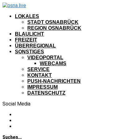
LOKALES
STADT OSNABRÜCK
REGION OSNABRÜCK
BLAULICHT
FREIZEIT
ÜBERREGIONAL
SONSTIGES
VIDEOPORTAL
WEBCAMS
SERVICE
KONTAKT
PUSH-NACHRICHTEN
IMPRESSUM
DATENSCHUTZ
Social Media
Suchen...