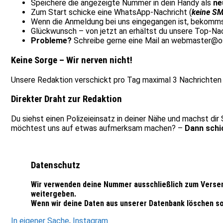
Speichere die angezeigte Nummer in dein Handy als
ne
Zum Start schicke eine WhatsApp-Nachricht (
keine S
Wenn die Anmeldung bei uns eingegangen ist, bekomms
Glückwunsch – von jetzt an erhältst du unsere Top-Na
Probleme?
Schreibe gerne eine Mail an webmaster@os
Keine Sorge – Wir nerven nicht!
Unsere Redaktion verschickt pro Tag maximal 3 Nachrichten
Direkter Draht zur Redaktion
Du siehst einen Polizeieinsatz in deiner Nähe und machst di
möchtest uns auf etwas aufmerksam machen? –
Dann schi
Datenschutz
Wir verwenden deine Nummer ausschließlich zum Versend
weitergeben.
Wenn wir deine Daten aus unserer Datenbank löschen so
In eigener Sache
,
Instagram