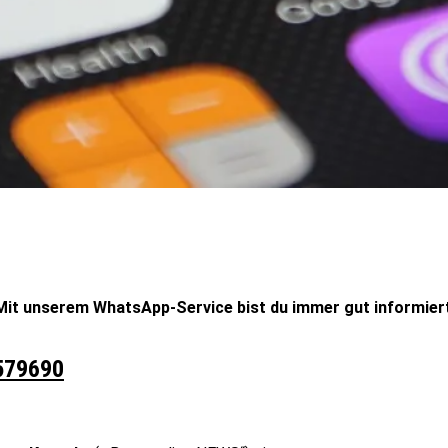
Mit unserem WhatsApp-Service bist du immer gut informiert,
579690