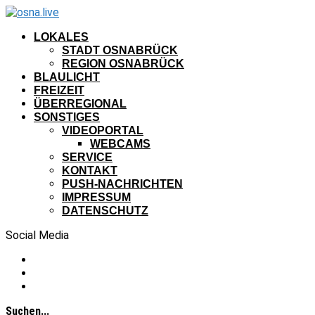
LOKALES
STADT OSNABRÜCK
REGION OSNABRÜCK
BLAULICHT
FREIZEIT
ÜBERREGIONAL
SONSTIGES
VIDEOPORTAL
WEBCAMS
SERVICE
KONTAKT
PUSH-NACHRICHTEN
IMPRESSUM
DATENSCHUTZ
Social Media
Suchen...