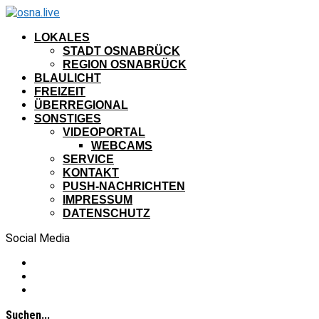
LOKALES
STADT OSNABRÜCK
REGION OSNABRÜCK
BLAULICHT
FREIZEIT
ÜBERREGIONAL
SONSTIGES
VIDEOPORTAL
WEBCAMS
SERVICE
KONTAKT
PUSH-NACHRICHTEN
IMPRESSUM
DATENSCHUTZ
Social Media
Suchen...