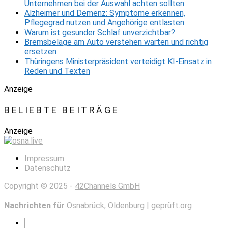
Unternehmen bei der Auswahl achten sollten
Alzheimer und Demenz: Symptome erkennen,
Pflegegrad nutzen und Angehörige entlasten
Warum ist gesunder Schlaf unverzichtbar?
Bremsbeläge am Auto verstehen warten und richtig
ersetzen
Thüringens Ministerpräsident verteidigt KI-Einsatz in
Reden und Texten
Anzeige
BELIEBTE BEITRÄGE
Anzeige
Impressum
Datenschutz
Copyright © 2025 -
42Channels GmbH
Nachrichten für
Osnabrück
,
Oldenburg
|
geprüft.org