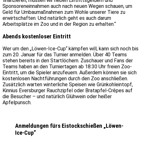
finanzieren, müssen wir neben Eintrittsgeldern und
Sponsoreneinnahmen auch nach neuen Wegen schauen, um
Geld für Umbaumaßnahmen zum Wohle unserer Tiere zu
erwirtschaften. Und natürlich geht es auch darum
Arbeitsplätze im Zoo und in der Region zu erhalten.“
Abends kostenloser Eintritt
Wer um den „Löwen-Ice-Cup“ kämpfen will, kann sich noch bis
zum 20. Januar für das Turnier anmelden. Über 40 Teams
stehen bereits in den Startlöchern. Zuschauer und Fans der
Teams haben an den Turniertagen ab 18:30 Uhr freien Zoo-
Eintritt, um die Spieler anzufeuern. Außerdem können sie sich
kostenlosen Nachtführungen durch den Zoo anschließen.
Zusätzlich warten winterliche Speisen wie Grünkohleintopf,
Kinnius Eversburger Rauchzipfel oder Bratapfel-Crêpes auf
die Besucher – und natürlich Glühwein oder heißer
Apfelpunsch.
Anmeldungen fürs Eistockschießen „Löwen-
Ice-Cup“