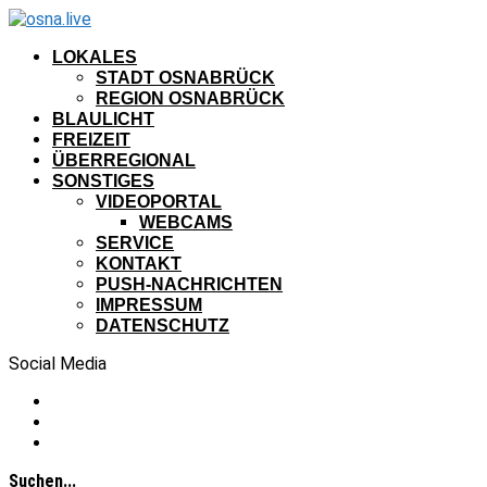
LOKALES
STADT OSNABRÜCK
REGION OSNABRÜCK
BLAULICHT
FREIZEIT
ÜBERREGIONAL
SONSTIGES
VIDEOPORTAL
WEBCAMS
SERVICE
KONTAKT
PUSH-NACHRICHTEN
IMPRESSUM
DATENSCHUTZ
Social Media
Suchen...