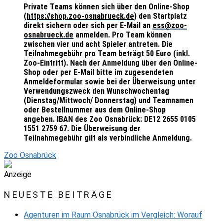
Private Teams können sich über den Online-Shop
(
https://shop.zoo-osnabrueck.de
) den Startplatz
direkt sichern oder sich per E-Mail an
ess@zoo-
osnabrueck.de
anmelden. Pro Team können
zwischen vier und acht Spieler antreten. Die
Teilnahmegebühr pro Team beträgt 50 Euro (inkl.
Zoo-Eintritt). Nach der Anmeldung über den Online-
Shop oder per E-Mail bitte im zugesendeten
Anmeldeformular sowie bei der Überweisung unter
Verwendungszweck den Wunschwochentag
(Dienstag/Mittwoch/ Donnerstag) und Teamnamen
oder Bestellnummer aus dem Online-Shop
angeben. IBAN des Zoo Osnabrück: DE12 2655 0105
1551 2759 67. Die Überweisung der
Teilnahmegebühr gilt als verbindliche Anmeldung.
Zoo Osnabrück
Anzeige
NEUESTE BEITRÄGE
Agenturen im Raum Osnabrück im Vergleich: Worauf