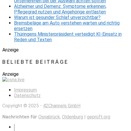
Unternehmen bei der Auswahl achten sollten
Alzheimer und Demenz: Symptome erkennen,
Pflegegrad nutzen und Angehörige entlasten
Warum ist gesunder Schlaf unverzichtbar?
Bremsbeläge am Auto verstehen warten und richtig
ersetzen
Thüringens Ministerpräsident verteidigt KI-Einsatz in
Reden und Texten
Anzeige
BELIEBTE BEITRÄGE
Anzeige
Impressum
Datenschutz
Copyright © 2025 -
42Channels GmbH
Nachrichten für
Osnabrück
,
Oldenburg
|
geprüft.org