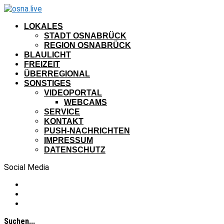
LOKALES
STADT OSNABRÜCK
REGION OSNABRÜCK
BLAULICHT
FREIZEIT
ÜBERREGIONAL
SONSTIGES
VIDEOPORTAL
WEBCAMS
SERVICE
KONTAKT
PUSH-NACHRICHTEN
IMPRESSUM
DATENSCHUTZ
Social Media
Suchen...