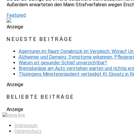
Außerdem erwarteten den Mann Strafverfahren wegen Erschle
Featured
Anzeige
NEUESTE BEITRÄGE
Agenturen im Raum Osnabrück im Vergleich: Worauf Un
Alzheimer und Demenz: Symptome erkennen, Pflegegra
Warum ist gesunder Schlaf unverzichtbar?
Bremsbeläge am Auto verstehen warten und richtig er
Thüringens Ministerpräsident verteidigt KI-Einsatz in
Anzeige
BELIEBTE BEITRÄGE
Anzeige
Impressum
Datenschutz