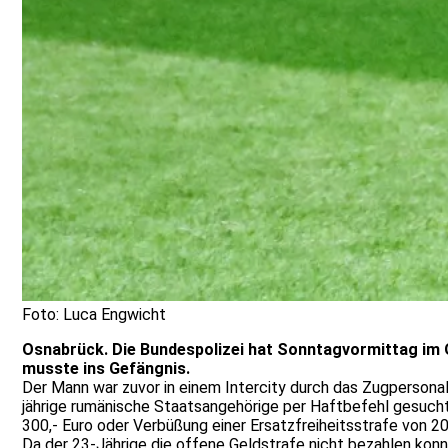
Foto: Luca Engwicht
Osnabrück. Die Bundespolizei hat Sonntagvormittag im
musste ins Gefängnis.
Der Mann war zuvor in einem Intercity durch das Zugpersonal
jährige rumänische Staatsangehörige per Haftbefehl gesuch
300,- Euro oder Verbüßung einer Ersatzfreiheitsstrafe von 20
Da der 23-Jährige die offene Geldstrafe nicht bezahlen konnt