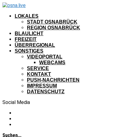
LOKALES
STADT OSNABRÜCK
REGION OSNABRÜCK
BLAULICHT
FREIZEIT
ÜBERREGIONAL
SONSTIGES
VIDEOPORTAL
WEBCAMS
SERVICE
KONTAKT
PUSH-NACHRICHTEN
IMPRESSUM
DATENSCHUTZ
Social Media
Suchen...