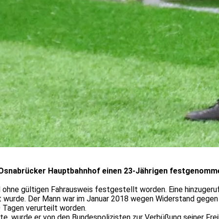
 Osnabrücker Hauptbahnhof einen 23-Jährigen festgenommen
 ohne gültigen Fahrausweis festgestellt worden. Eine hinzugeruf
t wurde. Der Mann war im Januar 2018 wegen Widerstand gegen 
 Tagen verurteilt worden.
e, wurde er von den Bundespolizisten zur Verbüßung seiner Freih