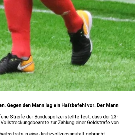
. Gegen den Mann lag ein Haftbefehl vor. Der Mann
ene Streife der Bundespolizei stellte fest, dass der 23-
Vollstreckungsbeamte zur Zahlung einer Geldstrafe von
eitsstrafe in eine Justizvollzugsanstalt gebracht.