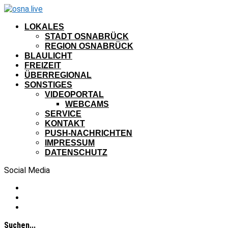
LOKALES
STADT OSNABRÜCK
REGION OSNABRÜCK
BLAULICHT
FREIZEIT
ÜBERREGIONAL
SONSTIGES
VIDEOPORTAL
WEBCAMS
SERVICE
KONTAKT
PUSH-NACHRICHTEN
IMPRESSUM
DATENSCHUTZ
Social Media
Suchen...