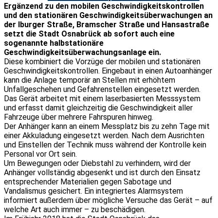
Ergänzend zu den mobilen Geschwindigkeitskontrollen
und den stationären Geschwindigkeitsüberwachungen an
der Iburger Straße, Bramscher Straße und Hansastraße
setzt die Stadt Osnabrück ab sofort auch eine
sogenannte halbstationäre
Geschwindigkeitsüberwachungsanlage ein.
Diese kombiniert die Vorzüge der mobilen und stationären
Geschwindigkeitskontrollen. Eingebaut in einen Autoanhänger
kann die Anlage temporär an Stellen mit erhöhtem
Unfallgeschehen und Gefahrenstellen eingesetzt werden.
Das Gerät arbeitet mit einem laserbasierten Messsystem
und erfasst damit gleichzeitig die Geschwindigkeit aller
Fahrzeuge über mehrere Fahrspuren hinweg.
Der Anhänger kann an einem Messplatz bis zu zehn Tage mit
einer Akkuladung eingesetzt werden. Nach dem Ausrichten
und Einstellen der Technik muss während der Kontrolle kein
Personal vor Ort sein.
Um Bewegungen oder Diebstahl zu verhindern, wird der
Anhänger vollständig abgesenkt und ist durch den Einsatz
entsprechender Materialien gegen Sabotage und
Vandalismus gesichert. Ein integriertes Alarmsystem
informiert außerdem über mögliche Versuche das Gerät – auf
welche Art auch immer – zu beschädigen.