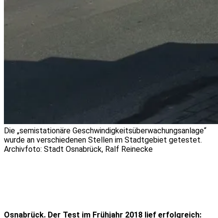
Die „semistationäre Geschwindigkeitsüberwachungsanlage“
wurde an verschiedenen Stellen im Stadtgebiet getestet.
Archivfoto: Stadt Osnabrück, Ralf Reinecke
Osnabrück.
Der Test im Frühjahr 2018 lief erfolgreich
: