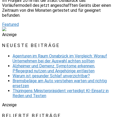
Im Frühjahr 2018 hat die Stadt Osnabrück das
Vorläufermodell des jetzt angeschafften Geräts über einen
Zeitraum von drei Monaten getestet und für geeignet
befunden.
Featured
Anzeige
NEUESTE BEITRÄGE
Agenturen im Raum Osnabrück im Vergleich: Worauf
Unternehmen bei der Auswahl achten sollten
Alzheimer und Demenz: Symptome erkennen,
Pflegegrad nutzen und Angehörige entlasten
Warum ist gesunder Schlaf unverzichtbar?
Bremsbeläge am Auto verstehen warten und richtig
ersetzen
Thüringens Ministerpräsident verteidigt KI-Einsatz in
Reden und Texten
Anzeige
BELIEBTE BEITRÄGE