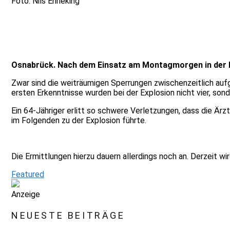
Foto: Nils Enneking
Osnabrück. Nach dem Einsatz am Montagmorgen in der Mö
Zwar sind die weiträumigen Sperrungen zwischenzeitlich auf
ersten Erkenntnisse wurden bei der Explosion nicht vier, sond
Ein 64-Jähriger erlitt so schwere Verletzungen, dass die Ärz
im Folgenden zu der Explosion führte.
Die Ermittlungen hierzu dauern allerdings noch an. Derzeit w
Featured
Anzeige
NEUESTE BEITRÄGE