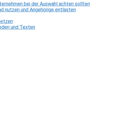
ternehmen bei der Auswahl achten sollten
d nutzen und Angehörige entlasten
setzen
 Reden und Texten