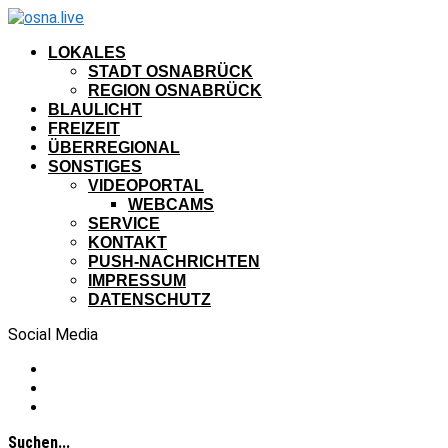
LOKALES
STADT OSNABRÜCK
REGION OSNABRÜCK
BLAULICHT
FREIZEIT
ÜBERREGIONAL
SONSTIGES
VIDEOPORTAL
WEBCAMS
SERVICE
KONTAKT
PUSH-NACHRICHTEN
IMPRESSUM
DATENSCHUTZ
Social Media
Suchen...