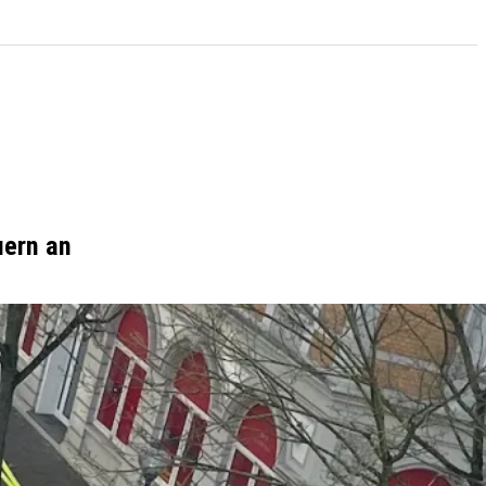
uern an