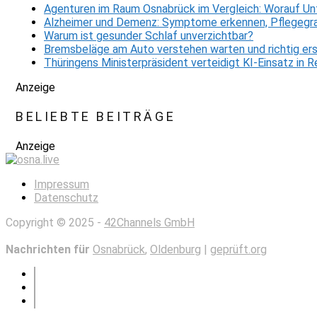
Agenturen im Raum Osnabrück im Vergleich: Worauf Un
Alzheimer und Demenz: Symptome erkennen, Pflegegra
Warum ist gesunder Schlaf unverzichtbar?
Bremsbeläge am Auto verstehen warten und richtig er
Thüringens Ministerpräsident verteidigt KI-Einsatz in
Anzeige
BELIEBTE BEITRÄGE
Anzeige
Impressum
Datenschutz
Copyright © 2025 -
42Channels GmbH
Nachrichten für
Osnabrück
,
Oldenburg
|
geprüft.org