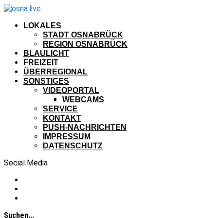
LOKALES
STADT OSNABRÜCK
REGION OSNABRÜCK
BLAULICHT
FREIZEIT
ÜBERREGIONAL
SONSTIGES
VIDEOPORTAL
WEBCAMS
SERVICE
KONTAKT
PUSH-NACHRICHTEN
IMPRESSUM
DATENSCHUTZ
Social Media
Suchen...