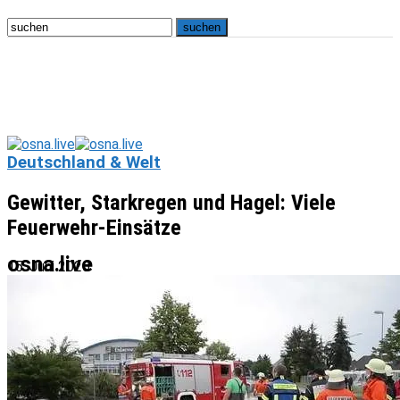
Deutschland & Welt
Gewitter, Starkregen und Hagel: Viele
Feuerwehr-Einsätze
osna.live
15. Juni 2020