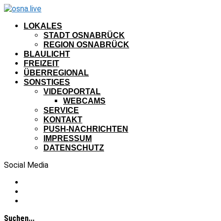
LOKALES
STADT OSNABRÜCK
REGION OSNABRÜCK
BLAULICHT
FREIZEIT
ÜBERREGIONAL
SONSTIGES
VIDEOPORTAL
WEBCAMS
SERVICE
KONTAKT
PUSH-NACHRICHTEN
IMPRESSUM
DATENSCHUTZ
Social Media
Suchen...