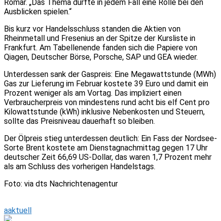
Romar. „Das Thema dürfte in jedem Fall eine Rolle bei den
Ausblicken spielen.“
Bis kurz vor Handelsschluss standen die Aktien von
Rheinmetall und Fresenius an der Spitze der Kursliste in
Frankfurt. Am Tabellenende fanden sich die Papiere von
Qiagen, Deutscher Börse, Porsche, SAP und GEA wieder.
Unterdessen sank der Gaspreis: Eine Megawattstunde (MWh)
Gas zur Lieferung im Februar kostete 39 Euro und damit ein
Prozent weniger als am Vortag. Das impliziert einen
Verbraucherpreis von mindestens rund acht bis elf Cent pro
Kilowattstunde (kWh) inklusive Nebenkosten und Steuern,
sollte das Preisniveau dauerhaft so bleiben.
Der Ölpreis stieg unterdessen deutlich: Ein Fass der Nordsee-
Sorte Brent kostete am Dienstagnachmittag gegen 17 Uhr
deutscher Zeit 66,69 US-Dollar, das waren 1,7 Prozent mehr
als am Schluss des vorherigen Handelstags.
Foto: via dts Nachrichtenagentur
aaktuell