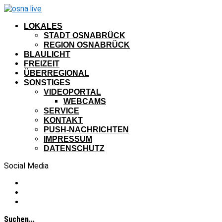
LOKALES
STADT OSNABRÜCK
REGION OSNABRÜCK
BLAULICHT
FREIZEIT
ÜBERREGIONAL
SONSTIGES
VIDEOPORTAL
WEBCAMS
SERVICE
KONTAKT
PUSH-NACHRICHTEN
IMPRESSUM
DATENSCHUTZ
Social Media
Suchen...