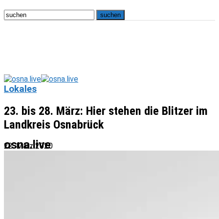
Lokales
23. bis 28. März: Hier stehen die Blitzer im
Landkreis Osnabrück
osna.live
22. März 2020