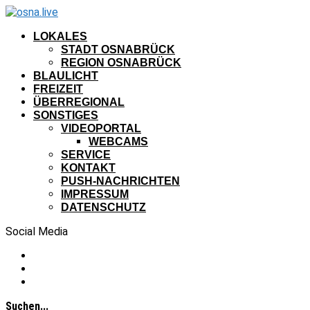
LOKALES
STADT OSNABRÜCK
REGION OSNABRÜCK
BLAULICHT
FREIZEIT
ÜBERREGIONAL
SONSTIGES
VIDEOPORTAL
WEBCAMS
SERVICE
KONTAKT
PUSH-NACHRICHTEN
IMPRESSUM
DATENSCHUTZ
Social Media
Suchen...