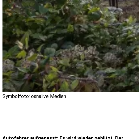
Symbolfoto: osnalive Medien
Autofahrer aufgepasst: Es wird wieder geblitzt. Der