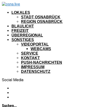
LOKALES
STADT OSNABRÜCK
REGION OSNABRÜCK
BLAULICHT
FREIZEIT
ÜBERREGIONAL
SONSTIGES
VIDEOPORTAL
WEBCAMS
SERVICE
KONTAKT
PUSH-NACHRICHTEN
IMPRESSUM
DATENSCHUTZ
Social Media
Suchen...