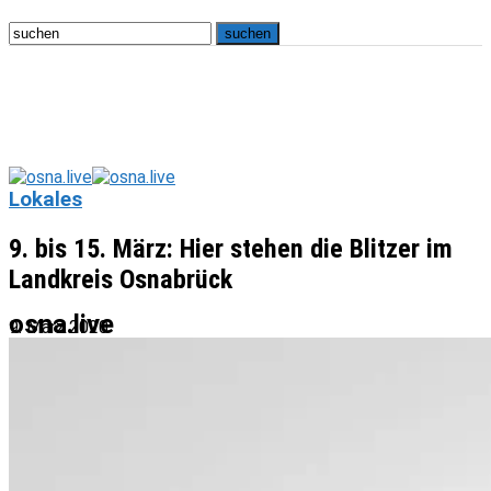
Lokales
9. bis 15. März: Hier stehen die Blitzer im
Landkreis Osnabrück
osna.live
9. März 2020