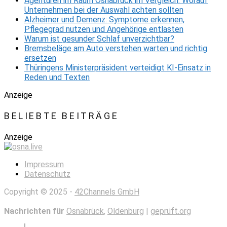
Agenturen im Raum Osnabrück im Vergleich: Worauf
Unternehmen bei der Auswahl achten sollten
Alzheimer und Demenz: Symptome erkennen,
Pflegegrad nutzen und Angehörige entlasten
Warum ist gesunder Schlaf unverzichtbar?
Bremsbeläge am Auto verstehen warten und richtig
ersetzen
Thüringens Ministerpräsident verteidigt KI-Einsatz in
Reden und Texten
Anzeige
BELIEBTE BEITRÄGE
Anzeige
Impressum
Datenschutz
Copyright © 2025 -
42Channels GmbH
Nachrichten für
Osnabrück
,
Oldenburg
|
geprüft.org