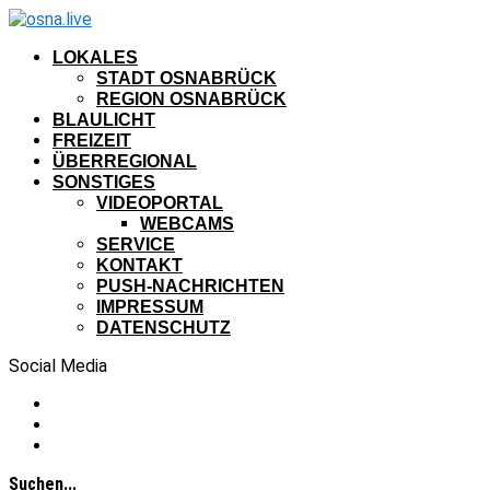
LOKALES
STADT OSNABRÜCK
REGION OSNABRÜCK
BLAULICHT
FREIZEIT
ÜBERREGIONAL
SONSTIGES
VIDEOPORTAL
WEBCAMS
SERVICE
KONTAKT
PUSH-NACHRICHTEN
IMPRESSUM
DATENSCHUTZ
Social Media
Suchen...