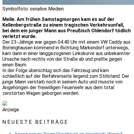
Symbolfoto: osnalive Medien
Melle. Am frühen Samstagmorgen kam es auf der
Kellenbergstraße zu einem tragischen Verkehrsunfall,
bei dem ein junger Mann aus Preußisch Oldendorf tödlich
verletzt wurde.
Der 23-Jährige war gegen 04.40 Uhr mit einem VW Caddy aus
Börninghausen kommend in Richtung Markendorf unterwegs,
kam dann in einer langgezogenen Linkskurve aus unbekannter
Ursache nach rechts von der Straße ab und prallte gegen
einen Baum.
In der Folge überschlug sich das Fahrzeug und kam
schließlich auf der Beifahrerseite liegend zum Stillstand. Der
junge Mann verstarb noch in seinem Auto und musste von
Angehörigen der freiwilligen Feuerwehr aus dem total
zerstörten Wagen geborgen werden.
Anzeige
NEUESTE BEITRÄGE