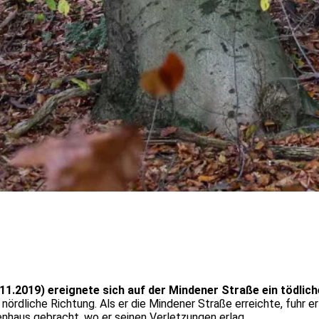
2019) ereignete sich auf der Mindener Straße ein tödliche
nördliche Richtung. Als er die Mindener Straße erreichte, fuhr e
nhaus gebracht, wo er seinen Verletzungen erlag.