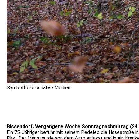
Symbolfoto: osnalive Medien
Bissendorf. Vergangene Woche Sonntagnachmittag (24.11.
Ein 75-Jähriger befuhr mit seinem Pedelec die Hasestraße in 
Pkw. Der Mann wurde von dem Auto erfasst und in ein Kranke