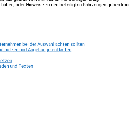
et haben, oder Hinweise zu den beteiligten Fahrzeugen geben kö
ternehmen bei der Auswahl achten sollten
d nutzen und Angehörige entlasten
setzen
 Reden und Texten