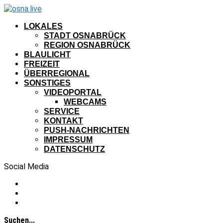
LOKALES
STADT OSNABRÜCK
REGION OSNABRÜCK
BLAULICHT
FREIZEIT
ÜBERREGIONAL
SONSTIGES
VIDEOPORTAL
WEBCAMS
SERVICE
KONTAKT
PUSH-NACHRICHTEN
IMPRESSUM
DATENSCHUTZ
Social Media
Suchen...