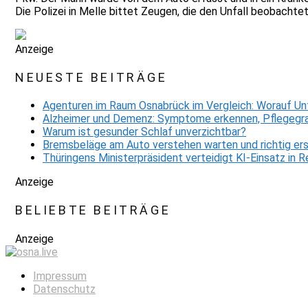
Die Polizei in Melle bittet Zeugen, die den Unfall beobacht
Anzeige
NEUESTE BEITRÄGE
Agenturen im Raum Osnabrück im Vergleich: Worauf Un
Alzheimer und Demenz: Symptome erkennen, Pflegegra
Warum ist gesunder Schlaf unverzichtbar?
Bremsbeläge am Auto verstehen warten und richtig er
Thüringens Ministerpräsident verteidigt KI-Einsatz in
Anzeige
BELIEBTE BEITRÄGE
Anzeige
Impressum
Datenschutz