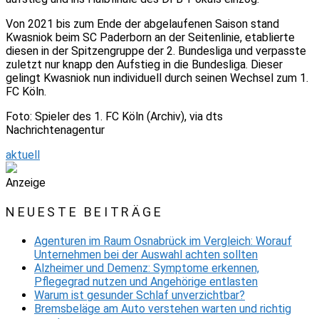
Von 2021 bis zum Ende der abgelaufenen Saison stand
Kwasniok beim SC Paderborn an der Seitenlinie, etablierte
diesen in der Spitzengruppe der 2. Bundesliga und verpasste
zuletzt nur knapp den Aufstieg in die Bundesliga. Dieser
gelingt Kwasniok nun individuell durch seinen Wechsel zum 1.
FC Köln.
Foto: Spieler des 1. FC Köln (Archiv), via dts
Nachrichtenagentur
aktuell
Anzeige
NEUESTE BEITRÄGE
Agenturen im Raum Osnabrück im Vergleich: Worauf
Unternehmen bei der Auswahl achten sollten
Alzheimer und Demenz: Symptome erkennen,
Pflegegrad nutzen und Angehörige entlasten
Warum ist gesunder Schlaf unverzichtbar?
Bremsbeläge am Auto verstehen warten und richtig