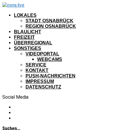
LOKALES
STADT OSNABRÜCK
REGION OSNABRÜCK
BLAULICHT
FREIZEIT
ÜBERREGIONAL
SONSTIGES
VIDEOPORTAL
WEBCAMS
SERVICE
KONTAKT
PUSH-NACHRICHTEN
IMPRESSUM
DATENSCHUTZ
Social Media
Suchen...