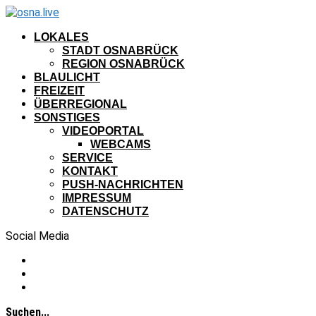
LOKALES
STADT OSNABRÜCK
REGION OSNABRÜCK
BLAULICHT
FREIZEIT
ÜBERREGIONAL
SONSTIGES
VIDEOPORTAL
WEBCAMS
SERVICE
KONTAKT
PUSH-NACHRICHTEN
IMPRESSUM
DATENSCHUTZ
Social Media
Suchen...