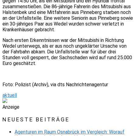
gegen 14:50 Uhr, als ein Mitsubishi und ein Hyundai frontal
zusammenstießen. Die 86-jährige Fahrerin des Mitsubishi aus
Halstenbek und eine Mitfahrerin aus Pinneberg starben noch
an der Unfallstelle. Eine weitere Seniorin aus Pinneberg sowie
ein 30-jähriges Paar aus Wedel wurden schwer verletzt in
Krankenhäuser gebracht.
Nach ersten Erkenntnissen war der Mitsubishi in Richtung
Wedel unterwegs, als er aus noch ungeklärter Ursache von
der Fahrbahn abkam. Die Unfallstelle war für über drei
Stunden voll gesperrt, der Sachschaden wird auf rund 25.000
Euro geschätzt.
Foto: Polizist (Archiv), via dts Nachrichtenagentur
aktuell
Anzeige
NEUESTE BEITRÄGE
Agenturen im Raum Osnabrück im Vergleich: Worauf