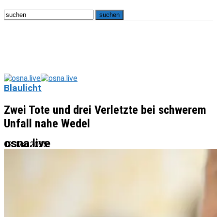
Blaulicht
Zwei Tote und drei Verletzte bei schwerem
Unfall nahe Wedel
osna.live
12. Mai 2025