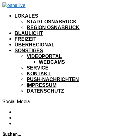
LOKALES
STADT OSNABRÜCK
REGION OSNABRÜCK
BLAULICHT
FREIZEIT
ÜBERREGIONAL
SONSTIGES
VIDEOPORTAL
WEBCAMS
SERVICE
KONTAKT
PUSH-NACHRICHTEN
IMPRESSUM
DATENSCHUTZ
Social Media
Suchen...