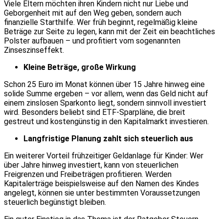
Viele Eltern möchten ihren Kindern nicht nur Liebe und
Geborgenheit mit auf den Weg geben, sondern auch
finanzielle Starthilfe. Wer früh beginnt, regelmäßig kleine
Beträge zur Seite zu legen, kann mit der Zeit ein beachtliches
Polster aufbauen – und profitiert vom sogenannten
Zinseszinseffekt.
Kleine Beträge, große Wirkung
Schon 25 Euro im Monat können über 15 Jahre hinweg eine
solide Summe ergeben – vor allem, wenn das Geld nicht auf
einem zinslosen Sparkonto liegt, sondern sinnvoll investiert
wird. Besonders beliebt sind ETF-Sparpläne, die breit
gestreut und kostengünstig in den Kapitalmarkt investieren.
Langfristige Planung zahlt sich steuerlich aus
Ein weiterer Vorteil frühzeitiger Geldanlage für Kinder: Wer
über Jahre hinweg investiert, kann von steuerlichen
Freigrenzen und Freibeträgen profitieren. Werden
Kapitalerträge beispielsweise auf den Namen des Kindes
angelegt, können sie unter bestimmten Voraussetzungen
steuerlich begünstigt bleiben.