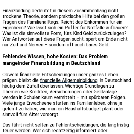
Finanzbildung bedeutet in diesem Zusammenhang nicht
trockene Theorie, sondern praktische Hilfe bei den großen
Fragen des Familienalltags: Reicht das Einkommen für ein
Eigenheim? Wie lässt sich ein Puffer für Notfälle aufbauen?
Was ist die sinnvollste Form, fürs Kind Geld zurückzulegen?
Wer Antworten auf diese Fragen sucht, spart am Ende nicht
nur Zeit und Nerven – sondern oft auch bares Geld.
Fehlendes Wissen, hohe Kosten: Das Problem
mangelnder Finanzbildung in Deutschland
Obwohl finanzielle Entscheidungen unser ganzes Leben
prägen, bleibt die
finanzielle Allgemeinbildung
in Deutschland
häufig dem Zufall überlassen. Wichtige Grundlagen zu
Themen wie Krediten, Versicherungen oder Geldanlage
werden in Schulen kaum vermittelt – mit spürbaren Folgen.
Viele junge Erwachsene starten ins Familienleben, ohne je
gelernt zu haben, wie man ein Haushaltsbudget plant oder
sinnvoll fürs Alter vorsorgt.
Das führt nicht selten zu Fehlentscheidungen, die langfristig
teuer werden. Wer sich rechtzeitig informiert oder