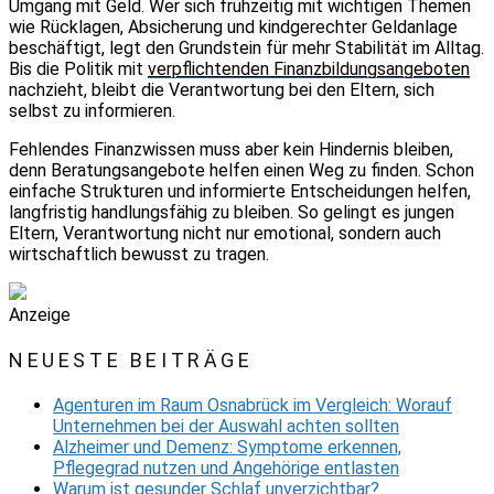
Umgang mit Geld. Wer sich frühzeitig mit wichtigen Themen
wie Rücklagen, Absicherung und kindgerechter Geldanlage
beschäftigt, legt den Grundstein für mehr Stabilität im Alltag.
Bis die Politik mit
verpflichtenden Finanzbildungsangeboten
nachzieht, bleibt die Verantwortung bei den Eltern, sich
selbst zu informieren.
Fehlendes Finanzwissen muss aber kein Hindernis bleiben,
denn Beratungsangebote helfen einen Weg zu finden. Schon
einfache Strukturen und informierte Entscheidungen helfen,
langfristig handlungsfähig zu bleiben. So gelingt es jungen
Eltern, Verantwortung nicht nur emotional, sondern auch
wirtschaftlich bewusst zu tragen.
Anzeige
NEUESTE BEITRÄGE
Agenturen im Raum Osnabrück im Vergleich: Worauf
Unternehmen bei der Auswahl achten sollten
Alzheimer und Demenz: Symptome erkennen,
Pflegegrad nutzen und Angehörige entlasten
Warum ist gesunder Schlaf unverzichtbar?