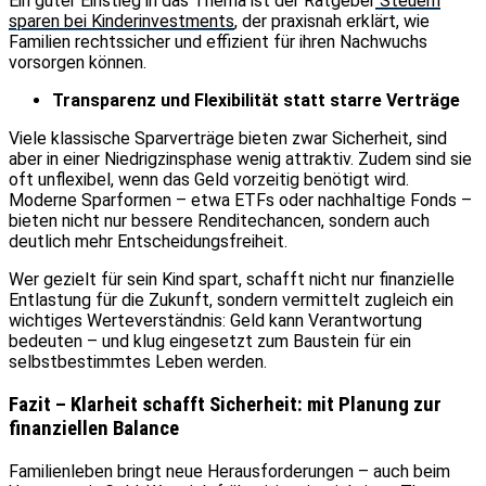
Ein guter Einstieg in das Thema ist der Ratgeber
Steuern
sparen bei Kinderinvestments
, der praxisnah erklärt, wie
Familien rechtssicher und effizient für ihren Nachwuchs
vorsorgen können.
Transparenz und Flexibilität statt starre Verträge
Viele klassische Sparverträge bieten zwar Sicherheit, sind
aber in einer Niedrigzinsphase wenig attraktiv. Zudem sind sie
oft unflexibel, wenn das Geld vorzeitig benötigt wird.
Moderne Sparformen – etwa ETFs oder nachhaltige Fonds –
bieten nicht nur bessere Renditechancen, sondern auch
deutlich mehr Entscheidungsfreiheit.
Wer gezielt für sein Kind spart, schafft nicht nur finanzielle
Entlastung für die Zukunft, sondern vermittelt zugleich ein
wichtiges Werteverständnis: Geld kann Verantwortung
bedeuten – und klug eingesetzt zum Baustein für ein
selbstbestimmtes Leben werden.
Fazit – Klarheit schafft Sicherheit: mit Planung zur
finanziellen Balance
Familienleben bringt neue Herausforderungen – auch beim