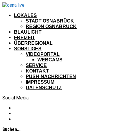
LOKALES
STADT OSNABRÜCK
REGION OSNABRÜCK
BLAULICHT
FREIZEIT
ÜBERREGIONAL
SONSTIGES
VIDEOPORTAL
WEBCAMS
SERVICE
KONTAKT
PUSH-NACHRICHTEN
IMPRESSUM
DATENSCHUTZ
Social Media
Suchen...