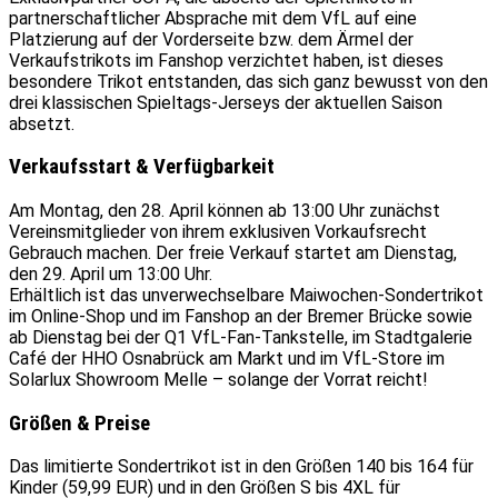
partnerschaftlicher Absprache mit dem VfL auf eine
Platzierung auf der Vorderseite bzw. dem Ärmel der
Verkaufstrikots im Fanshop verzichtet haben, ist dieses
besondere Trikot entstanden, das sich ganz bewusst von den
drei klassischen Spieltags-Jerseys der aktuellen Saison
absetzt.
Verkaufsstart & Verfügbarkeit
Am Montag, den 28. April können ab 13:00 Uhr zunächst
Vereinsmitglieder von ihrem exklusiven Vorkaufsrecht
Gebrauch machen. Der freie Verkauf startet am Dienstag,
den 29. April um 13:00 Uhr.
Erhältlich ist das unverwechselbare Maiwochen-Sondertrikot
im Online-Shop und im Fanshop an der Bremer Brücke sowie
ab Dienstag bei der Q1 VfL-Fan-Tankstelle, im Stadtgalerie
Café der HHO Osnabrück am Markt und im VfL-Store im
Solarlux Showroom Melle – solange der Vorrat reicht!
Größen & Preise
Das limitierte Sondertrikot ist in den Größen 140 bis 164 für
Kinder (59,99 EUR) und in den Größen S bis 4XL für