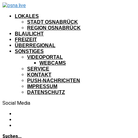
LOKALES
STADT OSNABRÜCK
REGION OSNABRÜCK
BLAULICHT
FREIZEIT
ÜBERREGIONAL
SONSTIGES
VIDEOPORTAL
WEBCAMS
SERVICE
KONTAKT
PUSH-NACHRICHTEN
IMPRESSUM
DATENSCHUTZ
Social Media
Suchen...