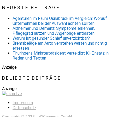
NEUESTE BEITRÄGE
Agenturen im Raum Osnabrück im Vergleich: Worauf
Unternehmen bei der Auswahl achten sollten
Alzheimer und Demenz: Symptome erkennen,
Pflegegrad nutzen und Angehörige entlasten
Warum ist gesunder Schlaf unverzichtbar?
Bremsbeläge am Auto verstehen warten und richtig
ersetzen
Thüringens Ministerpräsident verteidigt KI-Einsatz in
Reden und Texten
Anzeige
BELIEBTE BEITRÄGE
Anzeige
Impressum
Datenschutz
Copyright © 2025 -
42Channels GmbH