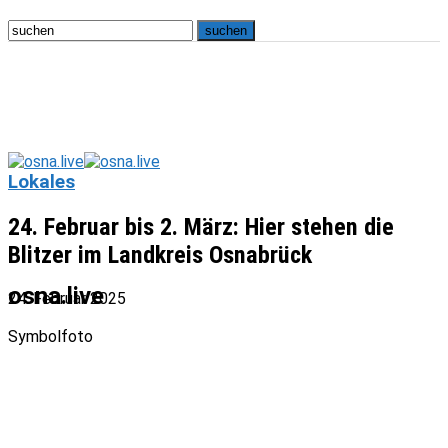
Lokales
24. Februar bis 2. März: Hier stehen die
Blitzer im Landkreis Osnabrück
osna.live
24. Februar 2025
Symbolfoto