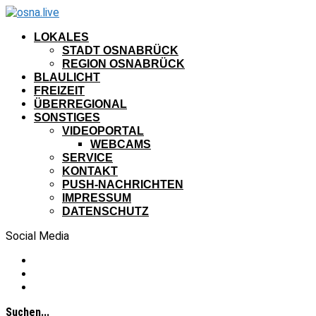
LOKALES
STADT OSNABRÜCK
REGION OSNABRÜCK
BLAULICHT
FREIZEIT
ÜBERREGIONAL
SONSTIGES
VIDEOPORTAL
WEBCAMS
SERVICE
KONTAKT
PUSH-NACHRICHTEN
IMPRESSUM
DATENSCHUTZ
Social Media
Suchen...