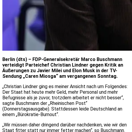
Berlin (dts) – FDP-Generalsekretär Marco Buschmann
verteidigt Parteichef Christian Lindner gegen Kritik an
Äußerungen zu Javier Milei und Elon Musk in der TV-
Sendung „Caren Miosga“ am vergangenen Sonntag.
„Christian Lindner ging es meiner Ansicht nach um Folgendes:
Der Staat hat heute mehr Geld, mehr Personal und mehr
Befugnisse als je zuvor, trotzdem arbeitet er nicht besser“,
sagte Buschmann der „Rheinischen Post“
(Donnerstagsausgabe). Stattdessen leide Deutschland an
einem „Bürokratie-Burnout“.
„Wir müssen daher dringend darüber nachdenken, wie wir den
Staat fitter statt nur immer fetter machen“, so Buschmann.