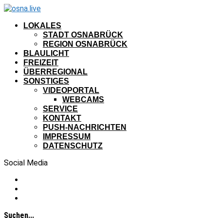
LOKALES
STADT OSNABRÜCK
REGION OSNABRÜCK
BLAULICHT
FREIZEIT
ÜBERREGIONAL
SONSTIGES
VIDEOPORTAL
WEBCAMS
SERVICE
KONTAKT
PUSH-NACHRICHTEN
IMPRESSUM
DATENSCHUTZ
Social Media
Suchen...