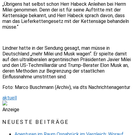
„Übrigens hat selbst schon Herr Habeck Anleihen bei Herrn
Milei genommen. Denn der ist für seine Auftritte mit der
Kettensäge bekannt, und Herr Habeck sprach davon, dass
man das Lieferkettengesetz mit der Kettensäge behandeln
müsse.“
Lindner hatte in der Sendung gesagt, man müsse in
Deutschland „mehr Milei und Musk wagen“. Er spielte damit
auf den ultraliberalen argentinischen Präsidenten Javier Milei
und den US-Techmilliardär und Trump-Berater Elon Musk an,
deren Methoden zur Begrenzung der staatlichen
Einflussnahme umstritten sind.
Foto: Marco Buschmann (Archiv), via dts Nachrichtenagentur
aktuell
Anzeige
NEUESTE BEITRÄGE
Agenturen im Raum Osnabrück im Vergleich: Worauf