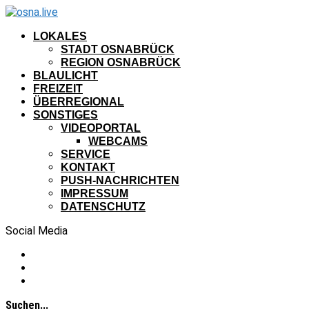
LOKALES
STADT OSNABRÜCK
REGION OSNABRÜCK
BLAULICHT
FREIZEIT
ÜBERREGIONAL
SONSTIGES
VIDEOPORTAL
WEBCAMS
SERVICE
KONTAKT
PUSH-NACHRICHTEN
IMPRESSUM
DATENSCHUTZ
Social Media
Suchen...