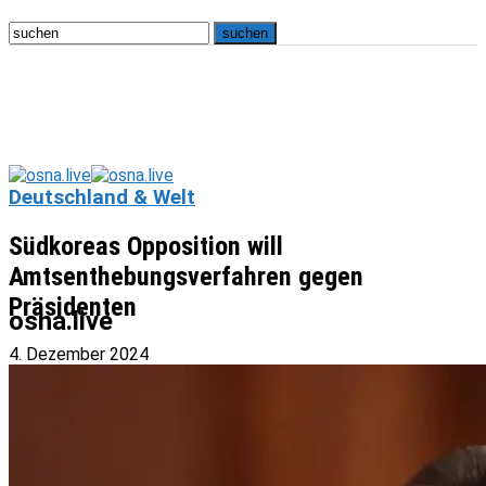
Deutschland & Welt
Südkoreas Opposition will
Amtsenthebungsverfahren gegen
Präsidenten
osna.live
4. Dezember 2024