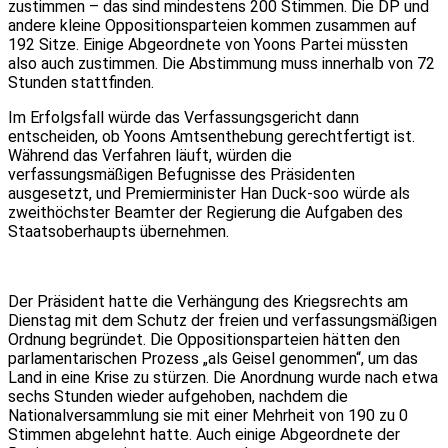
zustimmen – das sind mindestens 200 Stimmen. Die DP und
andere kleine Oppositionsparteien kommen zusammen auf
192 Sitze. Einige Abgeordnete von Yoons Partei müssten
also auch zustimmen. Die Abstimmung muss innerhalb von 72
Stunden stattfinden.
Im Erfolgsfall würde das Verfassungsgericht dann
entscheiden, ob Yoons Amtsenthebung gerechtfertigt ist.
Während das Verfahren läuft, würden die
verfassungsmäßigen Befugnisse des Präsidenten
ausgesetzt, und Premierminister Han Duck-soo würde als
zweithöchster Beamter der Regierung die Aufgaben des
Staatsoberhaupts übernehmen.
Der Präsident hatte die Verhängung des Kriegsrechts am
Dienstag mit dem Schutz der freien und verfassungsmäßigen
Ordnung begründet. Die Oppositionsparteien hätten den
parlamentarischen Prozess „als Geisel genommen“, um das
Land in eine Krise zu stürzen. Die Anordnung wurde nach etwa
sechs Stunden wieder aufgehoben, nachdem die
Nationalversammlung sie mit einer Mehrheit von 190 zu 0
Stimmen abgelehnt hatte. Auch einige Abgeordnete der