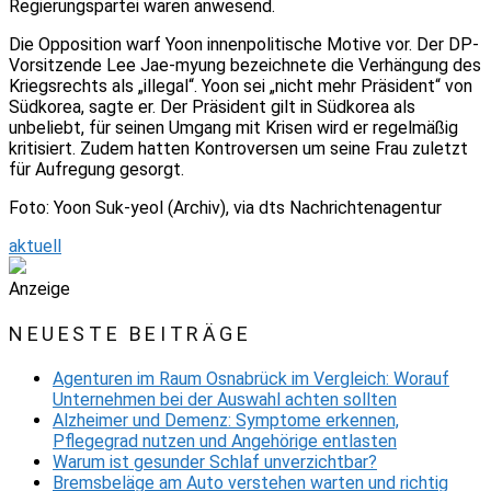
Regierungspartei waren anwesend.
Die Opposition warf Yoon innenpolitische Motive vor. Der DP-
Vorsitzende Lee Jae-myung bezeichnete die Verhängung des
Kriegsrechts als „illegal“. Yoon sei „nicht mehr Präsident“ von
Südkorea, sagte er. Der Präsident gilt in Südkorea als
unbeliebt, für seinen Umgang mit Krisen wird er regelmäßig
kritisiert. Zudem hatten Kontroversen um seine Frau zuletzt
für Aufregung gesorgt.
Foto: Yoon Suk-yeol (Archiv), via dts Nachrichtenagentur
aktuell
Anzeige
NEUESTE BEITRÄGE
Agenturen im Raum Osnabrück im Vergleich: Worauf
Unternehmen bei der Auswahl achten sollten
Alzheimer und Demenz: Symptome erkennen,
Pflegegrad nutzen und Angehörige entlasten
Warum ist gesunder Schlaf unverzichtbar?
Bremsbeläge am Auto verstehen warten und richtig