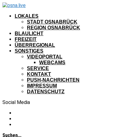
LOKALES
STADT OSNABRÜCK
REGION OSNABRÜCK
BLAULICHT
FREIZEIT
ÜBERREGIONAL
SONSTIGES
VIDEOPORTAL
WEBCAMS
SERVICE
KONTAKT
PUSH-NACHRICHTEN
IMPRESSUM
DATENSCHUTZ
Social Media
Suchen...