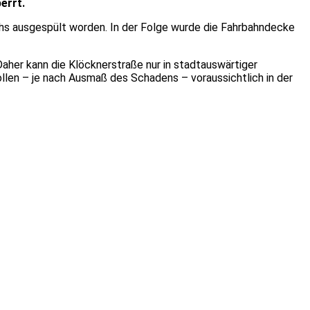
errt.
chs ausgespült worden. In der Folge wurde die Fahrbahndecke
Daher kann die Klöcknerstraße nur in stadtauswärtiger
ollen – je nach Ausmaß des Schadens – voraussichtlich in der