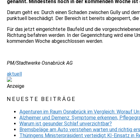
genannt. Mindestens noch in der kommenden Woche ist d
Darum geht es: Durch einen Schaden zwischen Gully und dem 
punktuell beschädigt. Der Bereich ist bereits abgesperrt, d
Für das jetzt eingerichtete Baufeld und die vorgeschriebene
Richtung befahren werden. In der Gegenrichtung wird eine Um
kommenden Woche abgeschlossen werden.
PM/Stadtwerke Osnabrück AG
aktuell
Anzeige
NEUESTE BEITRÄGE
Agenturen im Raum Osnabrück im Vergleich: Worauf Un
Alzheimer und Demenz: Symptome erkennen, Pflegegra
Warum ist gesunder Schlaf unverzichtbar?
Bremsbeläge am Auto verstehen warten und richtig er
Thüringens Ministerpräsident verteidigt KI-Einsatz in