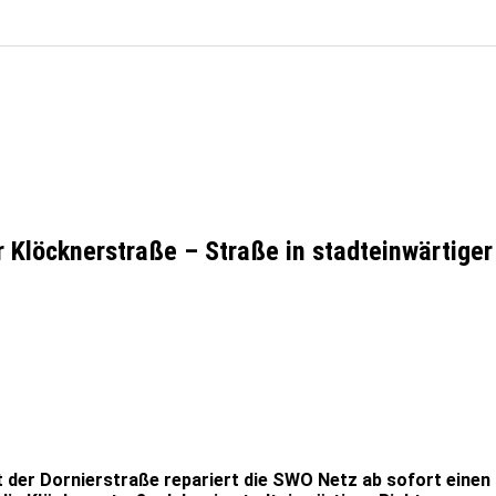
r Klöcknerstraße – Straße in stadteinwärtiger
der Dornierstraße repariert die SWO Netz ab sofort einen b