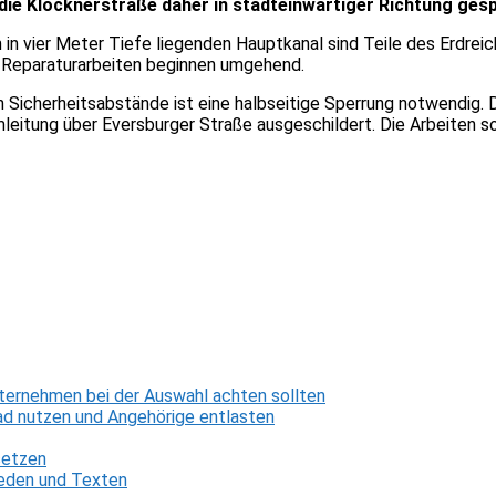
ie Klöcknerstraße daher in stadteinwärtiger Richtung gesp
in vier Meter Tiefe liegenden Hauptkanal sind Teile des Erdrei
ie Reparaturarbeiten beginnen umgehend.
n Sicherheitsabstände ist eine halbseitige Sperrung notwendig. 
leitung über Eversburger Straße ausgeschildert. Die Arbeiten s
ternehmen bei der Auswahl achten sollten
d nutzen und Angehörige entlasten
setzen
 Reden und Texten