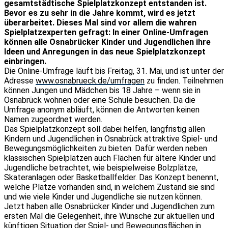
gesamtstädtische Spielplatzkonzept entstanden ist.
Bevor es zu sehr in die Jahre kommt, wird es jetzt
überarbeitet. Dieses Mal sind vor allem die wahren
Spielplatzexperten gefragt: In einer Online-Umfragen
können alle Osnabrücker Kinder und Jugendlichen ihre
Ideen und Anregungen in das neue Spielplatzkonzept
einbringen.
Die Online-Umfrage läuft bis Freitag, 31. Mai, und ist unter der
Adresse
www.osnabrueck.de/umfragen
zu finden. Teilnehmen
können Jungen und Mädchen bis 18 Jahre – wenn sie in
Osnabrück wohnen oder eine Schule besuchen. Da die
Umfrage anonym abläuft, können die Antworten keinen
Namen zugeordnet werden.
Das Spielplatzkonzept soll dabei helfen, langfristig allen
Kindern und Jugendlichen in Osnabrück attraktive Spiel- und
Bewegungsmöglichkeiten zu bieten. Dafür werden neben
klassischen Spielplätzen auch Flächen für ältere Kinder und
Jugendliche betrachtet, wie beispielweise Bolzplätze,
Skateranlagen oder Basketballfelder. Das Konzept benennt,
welche Plätze vorhanden sind, in welchem Zustand sie sind
und wie viele Kinder und Jugendliche sie nutzen können.
Jetzt haben alle Osnabrücker Kinder und Jugendlichen zum
ersten Mal die Gelegenheit, ihre Wünsche zur aktuellen und
künftigen Situation der Spiel- und Bewegungsflächen in