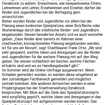
Osnabrück zu äußern. Erwachsene, wie beispielsweise Eltern,
Lehrerinnen und Lehrer, Erzieherinnen und Erzieher, dürfen die
Kinder und Jugendlichen bei der Befragung gern
unterstützen.
Bisher wurden Kinder und Jugendliche vor allem bei der
Planung eines konkreten Spielplatzes, einer Bolzfläche oder
Skateranlage durch das städtische Kinder- und Jugendbüro
eingebunden. Diesen bewährten Ansatz soll es auch weiterhin
geben. „Dass Kinder aber bereits im Rahmen einer
stadtweiten, konzeptionellen Planung eingebunden werden,
ist für uns ein Novum“, sagt Stadtbaurat Frank Otte. „Wir sind
sehr gespannt, welche Ideen und Anregungen uns die Kinder
und Jugendlichen für die weitere Planung mit auf den Weg
geben. Sie wissen schließlich am besten, welche Flächen
attraktiv sind und wo es Handlungsbedarf gibt.“
Im Sommer wird die Online-Umfrage ausgewertet. Wenn
Schäden gemeldet wurden, so werden diese umgehend an
den zuständigen Fachbereich gemeldet und möglichst
zeitnah behoben. Alle anderen Antworten werden in einer
Projektgruppe bei der Stadtverwaltung Osnabrück
besprochen. Mit Blick auf die Ziele des Spielplatzkonzepts
wird sorgfältig geprüft, welche Ideen und Anregungen in das
Spielplatzkonzept mit aufgenommen werden können. Das