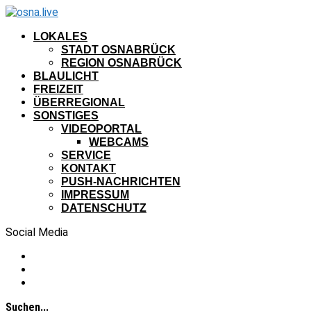
LOKALES
STADT OSNABRÜCK
REGION OSNABRÜCK
BLAULICHT
FREIZEIT
ÜBERREGIONAL
SONSTIGES
VIDEOPORTAL
WEBCAMS
SERVICE
KONTAKT
PUSH-NACHRICHTEN
IMPRESSUM
DATENSCHUTZ
Social Media
Suchen...