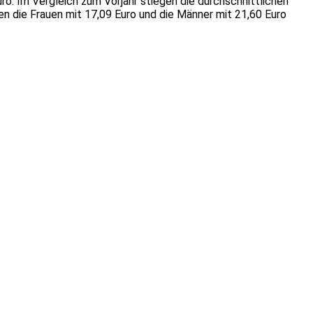
o. Im Vergleich zum Vorjahr stiegen die durchschnittlichen
 die Frauen mit 17,09 Euro und die Männer mit 21,60 Euro