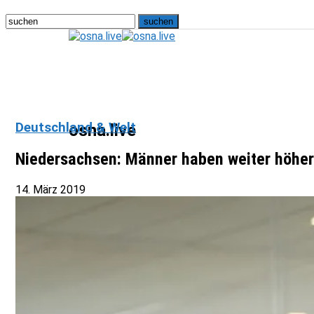
Deutschland & Welt
osna.live
Niedersachsen: Männer haben weiter höher
14. März 2019