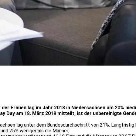
 der Frauen lag im Jahr 2018 in Niedersachsen um 20% nied
Pay Day am 18. März 2019 mitteilt, ist der unbereinigte Gen
achsen lag unter dem Bundesdurchschnitt von 21%. Langfristig 
rund 25% weniger als die Männer.