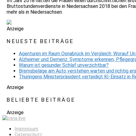
Im Jahr 2018 hatten die Frauen einen durchschnittlichen Bru
Bruttostundenverdienste in Niedersachsen 2018 bei den Frau
mehr als in Niedersachsen.
Anzeige
NEUESTE BEITRÄGE
Agenturen im Raum Osnabrück im Vergleich: Worauf Un
Alzheimer und Demenz: Symptome erkennen, Pflegegra
Warum ist gesunder Schlaf unverzichtbar?
Bremsbeläge am Auto verstehen warten und richtig er
Thüringens Ministerpräsident verteidigt KI-Einsatz in
Anzeige
BELIEBTE BEITRÄGE
Anzeige
Impressum
Datenschutz