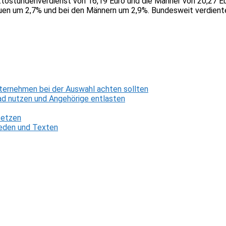
ttostundenverdienst von 16,19 Euro und die Männer von 20,27 Eur
en um 2,7% und bei den Männern um 2,9%. Bundesweit verdienten
ternehmen bei der Auswahl achten sollten
d nutzen und Angehörige entlasten
setzen
 Reden und Texten