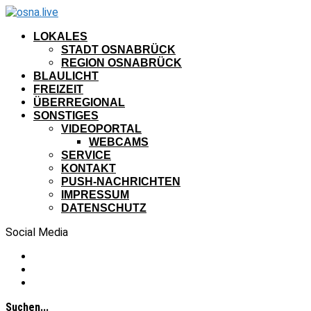
LOKALES
STADT OSNABRÜCK
REGION OSNABRÜCK
BLAULICHT
FREIZEIT
ÜBERREGIONAL
SONSTIGES
VIDEOPORTAL
WEBCAMS
SERVICE
KONTAKT
PUSH-NACHRICHTEN
IMPRESSUM
DATENSCHUTZ
Social Media
Suchen...