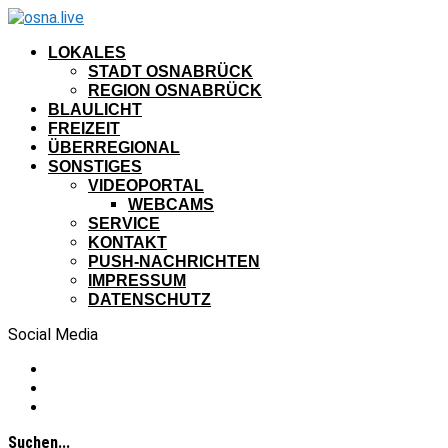
LOKALES
STADT OSNABRÜCK
REGION OSNABRÜCK
BLAULICHT
FREIZEIT
ÜBERREGIONAL
SONSTIGES
VIDEOPORTAL
WEBCAMS
SERVICE
KONTAKT
PUSH-NACHRICHTEN
IMPRESSUM
DATENSCHUTZ
Social Media
Suchen...