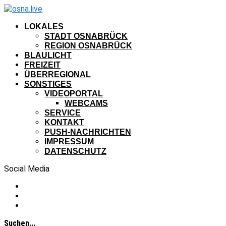
LOKALES
STADT OSNABRÜCK
REGION OSNABRÜCK
BLAULICHT
FREIZEIT
ÜBERREGIONAL
SONSTIGES
VIDEOPORTAL
WEBCAMS
SERVICE
KONTAKT
PUSH-NACHRICHTEN
IMPRESSUM
DATENSCHUTZ
Social Media
Suchen...