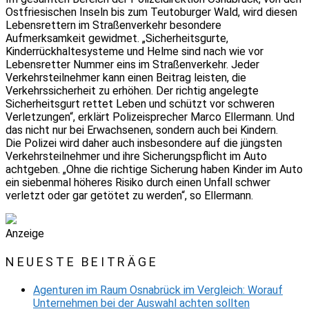
Ostfriesischen Inseln bis zum Teutoburger Wald, wird diesen
Lebensrettern im Straßenverkehr besondere
Aufmerksamkeit gewidmet. „Sicherheitsgurte,
Kinderrückhaltesysteme und Helme sind nach wie vor
Lebensretter Nummer eins im Straßenverkehr. Jeder
Verkehrsteilnehmer kann einen Beitrag leisten, die
Verkehrssicherheit zu erhöhen. Der richtig angelegte
Sicherheitsgurt rettet Leben und schützt vor schweren
Verletzungen“, erklärt Polizeisprecher Marco Ellermann. Und
das nicht nur bei Erwachsenen, sondern auch bei Kindern.
Die Polizei wird daher auch insbesondere auf die jüngsten
Verkehrsteilnehmer und ihre Sicherungspflicht im Auto
achtgeben. „Ohne die richtige Sicherung haben Kinder im Auto
ein siebenmal höheres Risiko durch einen Unfall schwer
verletzt oder gar getötet zu werden“, so Ellermann.
Anzeige
NEUESTE BEITRÄGE
Agenturen im Raum Osnabrück im Vergleich: Worauf
Unternehmen bei der Auswahl achten sollten