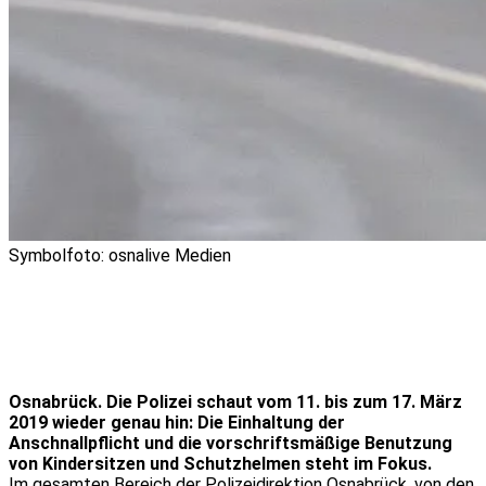
Symbolfoto: osnalive Medien
Osnabrück. Die Polizei schaut vom 11. bis zum 17. März
2019 wieder genau hin: Die Einhaltung der
Anschnallpflicht und die vorschriftsmäßige Benutzung
von Kindersitzen und Schutzhelmen steht im Fokus.
Im gesamten Bereich der Polizeidirektion Osnabrück, von den