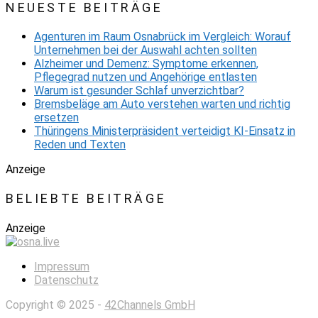
NEUESTE BEITRÄGE
Agenturen im Raum Osnabrück im Vergleich: Worauf
Unternehmen bei der Auswahl achten sollten
Alzheimer und Demenz: Symptome erkennen,
Pflegegrad nutzen und Angehörige entlasten
Warum ist gesunder Schlaf unverzichtbar?
Bremsbeläge am Auto verstehen warten und richtig
ersetzen
Thüringens Ministerpräsident verteidigt KI-Einsatz in
Reden und Texten
Anzeige
BELIEBTE BEITRÄGE
Anzeige
Impressum
Datenschutz
Copyright © 2025 -
42Channels GmbH