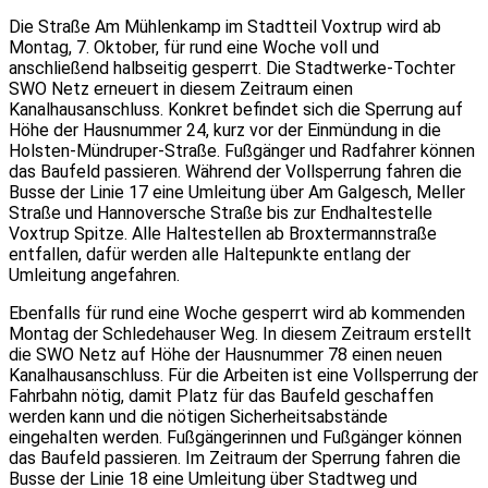
Die Straße Am Mühlenkamp im Stadtteil Voxtrup wird ab
Montag, 7. Oktober, für rund eine Woche voll und
anschließend halbseitig gesperrt. Die Stadtwerke-Tochter
SWO Netz erneuert in diesem Zeitraum einen
Kanalhausanschluss. Konkret befindet sich die Sperrung auf
Höhe der Hausnummer 24, kurz vor der Einmündung in die
Holsten-Mündruper-Straße. Fußgänger und Radfahrer können
das Baufeld passieren. Während der Vollsperrung fahren die
Busse der Linie 17 eine Umleitung über Am Galgesch, Meller
Straße und Hannoversche Straße bis zur Endhaltestelle
Voxtrup Spitze. Alle Haltestellen ab Broxtermannstraße
entfallen, dafür werden alle Haltepunkte entlang der
Umleitung angefahren.
Ebenfalls für rund eine Woche gesperrt wird ab kommenden
Montag der Schledehauser Weg. In diesem Zeitraum erstellt
die SWO Netz auf Höhe der Hausnummer 78 einen neuen
Kanalhausanschluss. Für die Arbeiten ist eine Vollsperrung der
Fahrbahn nötig, damit Platz für das Baufeld geschaffen
werden kann und die nötigen Sicherheitsabstände
eingehalten werden. Fußgängerinnen und Fußgänger können
das Baufeld passieren. Im Zeitraum der Sperrung fahren die
Busse der Linie 18 eine Umleitung über Stadtweg und