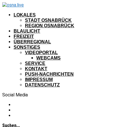
LOKALES
STADT OSNABRÜCK
REGION OSNABRÜCK
BLAULICHT
FREIZEIT
ÜBERREGIONAL
SONSTIGES
VIDEOPORTAL
WEBCAMS
SERVICE
KONTAKT
PUSH-NACHRICHTEN
IMPRESSUM
DATENSCHUTZ
Social Media
Suchen...