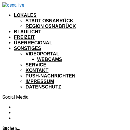
LOKALES
STADT OSNABRÜCK
REGION OSNABRÜCK
BLAULICHT
FREIZEIT
ÜBERREGIONAL
SONSTIGES
VIDEOPORTAL
WEBCAMS
SERVICE
KONTAKT
PUSH-NACHRICHTEN
IMPRESSUM
DATENSCHUTZ
Social Media
Suchen...