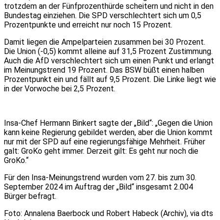
trotzdem an der Fünfprozenthürde scheitern und nicht in den
Bundestag einziehen. Die SPD verschlechtert sich um 0,5
Prozentpunkte und erreicht nur noch 15 Prozent.
Damit liegen die Ampelparteien zusammen bei 30 Prozent.
Die Union (-0,5) kommt alleine auf 31,5 Prozent Zustimmung.
Auch die AfD verschlechtert sich um einen Punkt und erlangt
im Meinungstrend 19 Prozent. Das BSW büßt einen halben
Prozentpunkt ein und fällt auf 9,5 Prozent. Die Linke liegt wie
in der Vorwoche bei 2,5 Prozent.
Insa-Chef Hermann Binkert sagte der „Bild“: „Gegen die Union
kann keine Regierung gebildet werden, aber die Union kommt
nur mit der SPD auf eine regierungsfähige Mehrheit. Früher
galt: GroKo geht immer. Derzeit gilt: Es geht nur noch die
GroKo.“
Für den Insa-Meinungstrend wurden vom 27. bis zum 30.
September 2024 im Auftrag der „Bild“ insgesamt 2.004
Bürger befragt.
Foto: Annalena Baerbock und Robert Habeck (Archiv), via dts