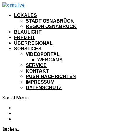
LOKALES
STADT OSNABRÜCK
REGION OSNABRÜCK
BLAULICHT
FREIZEIT
ÜBERREGIONAL
SONSTIGES
VIDEOPORTAL
WEBCAMS
SERVICE
KONTAKT
PUSH-NACHRICHTEN
IMPRESSUM
DATENSCHUTZ
Social Media
Suchen...