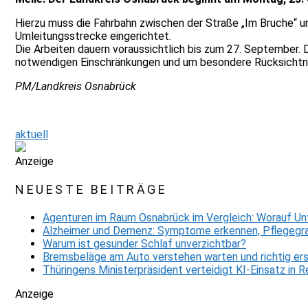
Hierzu muss die Fahrbahn zwischen der Straße „Im Bruche“ un
Umleitungsstrecke eingerichtet.
Die Arbeiten dauern voraussichtlich bis zum 27. September. 
notwendigen Einschränkungen und um besondere Rücksichtn
PM/Landkreis Osnabrück
aktuell
Anzeige
NEUESTE BEITRÄGE
Agenturen im Raum Osnabrück im Vergleich: Worauf Un
Alzheimer und Demenz: Symptome erkennen, Pflegegra
Warum ist gesunder Schlaf unverzichtbar?
Bremsbeläge am Auto verstehen warten und richtig er
Thüringens Ministerpräsident verteidigt KI-Einsatz in
Anzeige