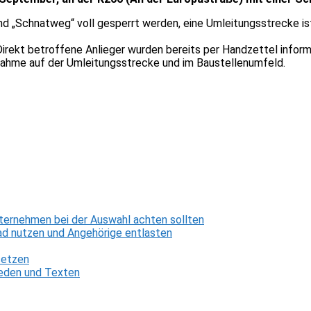
d „Schnatweg“ voll gesperrt werden, eine Umleitungsstrecke ist
Direkt betroffene Anlieger wurden bereits per Handzettel inform
ahme auf der Umleitungsstrecke und im Baustellenumfeld.
ternehmen bei der Auswahl achten sollten
d nutzen und Angehörige entlasten
setzen
 Reden und Texten