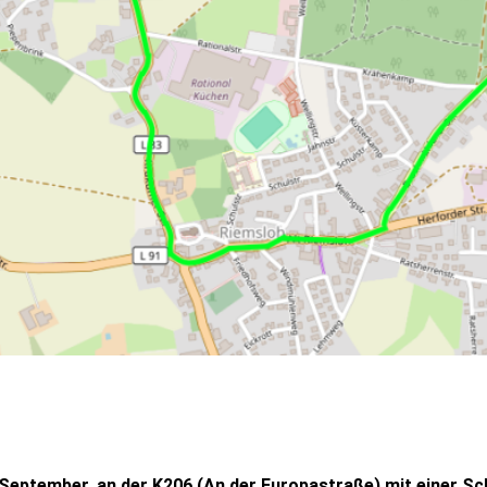
September, an der K206 (An der Europastraße) mit einer Sc