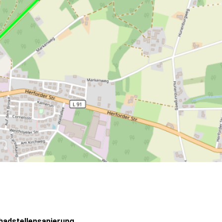
hadstellensanierung.