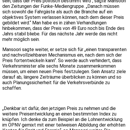
sein, dass der Preis politisch bestimmt wird“, sagte Mansoori
den Zeitungen der Funke-Mediengruppe. „Danach müssen
sich sowohl die Fahrgäste als auch die Branche auf ein
objektives System verlassen können, nach dem dieser Preis
gebildet wird.“ Man habe es in zähen Verhandlungen
hinbekommen, dass der Preis von 49 Euro noch bis Ende des
Jahrs stabil bliebe. Für das nächste Jahr werde das nicht
mehr möglich sein.
Mansoori sagte weiter, er setze sich für „einen transparenten
und nachvollziehbaren Mechanismus ein, nach dem sich der
Preis fortentwickeln kann“. So werde auch verhindert, dass
Verkehrsminister alle sechs Monate zusammenkommen
müssen, um einen neuen Preis festzulegen. Sein Ansatz ziele
darauf ab, längere Zeiträume überblicken zu können und so
auch Planungssicherheit für die Verkehrsverbünde zu
schaffen.
„Denkbar ist dafür, den jetzigen Preis zu nehmen und die
weitere Preisentwicklung an einen bestimmten Index zu
knüpfen. Ich denke da zum Beispiel an die Lohnentwicklung
im ÖPNV gemixt mit einer teilweisen Abbildung der erhöhten