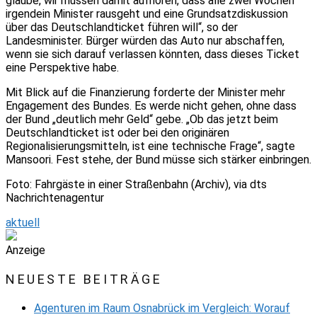
glaube, wir müssen damit aufhören, dass alle zwei Wochen
irgendein Minister rausgeht und eine Grundsatzdiskussion
über das Deutschlandticket führen will“, so der
Landesminister. Bürger würden das Auto nur abschaffen,
wenn sie sich darauf verlassen könnten, dass dieses Ticket
eine Perspektive habe.
Mit Blick auf die Finanzierung forderte der Minister mehr
Engagement des Bundes. Es werde nicht gehen, ohne dass
der Bund „deutlich mehr Geld“ gebe. „Ob das jetzt beim
Deutschlandticket ist oder bei den originären
Regionalisierungsmitteln, ist eine technische Frage“, sagte
Mansoori. Fest stehe, der Bund müsse sich stärker einbringen.
Foto: Fahrgäste in einer Straßenbahn (Archiv), via dts
Nachrichtenagentur
aktuell
Anzeige
NEUESTE BEITRÄGE
Agenturen im Raum Osnabrück im Vergleich: Worauf