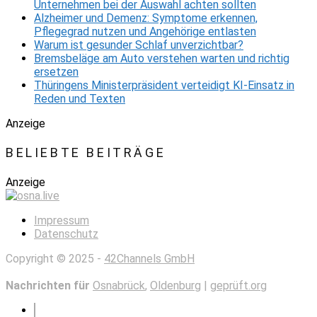
Unternehmen bei der Auswahl achten sollten
Alzheimer und Demenz: Symptome erkennen,
Pflegegrad nutzen und Angehörige entlasten
Warum ist gesunder Schlaf unverzichtbar?
Bremsbeläge am Auto verstehen warten und richtig
ersetzen
Thüringens Ministerpräsident verteidigt KI-Einsatz in
Reden und Texten
Anzeige
BELIEBTE BEITRÄGE
Anzeige
Impressum
Datenschutz
Copyright © 2025 -
42Channels GmbH
Nachrichten für
Osnabrück
,
Oldenburg
|
geprüft.org