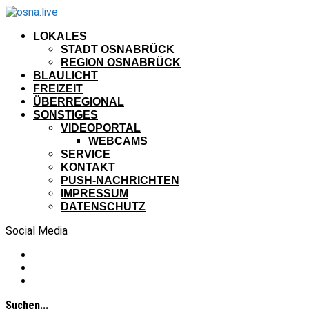
LOKALES
STADT OSNABRÜCK
REGION OSNABRÜCK
BLAULICHT
FREIZEIT
ÜBERREGIONAL
SONSTIGES
VIDEOPORTAL
WEBCAMS
SERVICE
KONTAKT
PUSH-NACHRICHTEN
IMPRESSUM
DATENSCHUTZ
Social Media
Suchen...