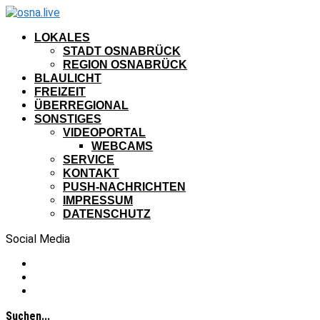
LOKALES
STADT OSNABRÜCK
REGION OSNABRÜCK
BLAULICHT
FREIZEIT
ÜBERREGIONAL
SONSTIGES
VIDEOPORTAL
WEBCAMS
SERVICE
KONTAKT
PUSH-NACHRICHTEN
IMPRESSUM
DATENSCHUTZ
Social Media
Suchen...