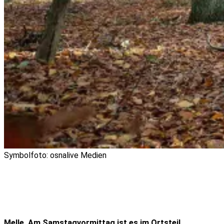
Symbolfoto: osnalive Medien
Melle. Am Samstagvormittag ist es im Ortsteil