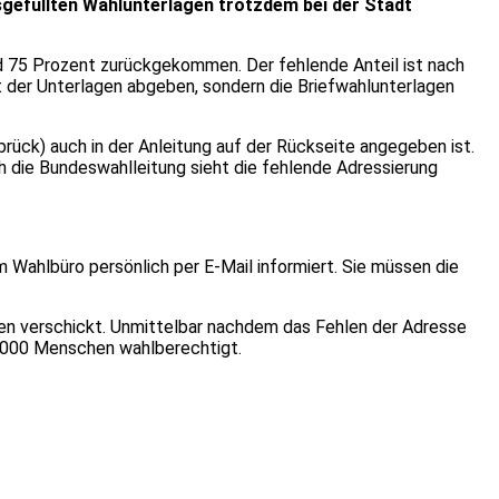
sgefüllten Wahlunterlagen trotzdem bei der Stadt
nd 75 Prozent zurückgekommen. Der fehlende Anteil ist nach
t der Unterlagen abgeben, sondern die Briefwahlunterlagen
ück) auch in der Anleitung auf der Rückseite angegeben ist.
ch die Bundeswahlleitung sieht die fehlende Adressierung
 Wahlbüro persönlich per E-Mail informiert. Sie müssen die
ten verschickt. Unmittelbar nachdem das Fehlen der Adresse
.000 Menschen wahlberechtigt.