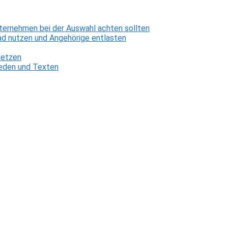
ternehmen bei der Auswahl achten sollten
d nutzen und Angehörige entlasten
setzen
 Reden und Texten