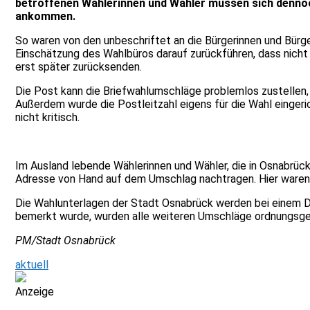
betroffenen Wählerinnen und Wähler müssen sich dennoch
ankommen.
So waren von den unbeschriftet an die Bürgerinnen und Bürg
Einschätzung des Wahlbüros darauf zurückführen, dass nicht 
erst später zurücksenden.
Die Post kann die Briefwahlumschläge problemlos zustellen,
Außerdem wurde die Postleitzahl eigens für die Wahl eingeric
nicht kritisch.
Im Ausland lebende Wählerinnen und Wähler, die in Osnabrück
Adresse von Hand auf dem Umschlag nachtragen. Hier waren
Die Wahlunterlagen der Stadt Osnabrück werden bei einem Di
bemerkt wurde, wurden alle weiteren Umschläge ordnungsge
PM/Stadt Osnabrück
aktuell
Anzeige