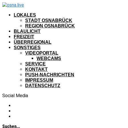
LOKALES
STADT OSNABRÜCK
REGION OSNABRÜCK
BLAULICHT
FREIZEIT
ÜBERREGIONAL
SONSTIGES
VIDEOPORTAL
WEBCAMS
SERVICE
KONTAKT
PUSH-NACHRICHTEN
IMPRESSUM
DATENSCHUTZ
Social Media
Suchen...