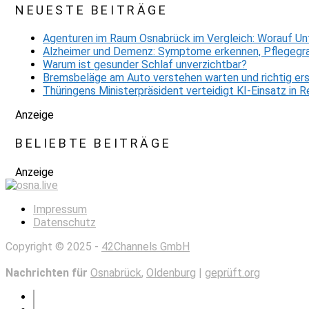
NEUESTE BEITRÄGE
Agenturen im Raum Osnabrück im Vergleich: Worauf Un
Alzheimer und Demenz: Symptome erkennen, Pflegegra
Warum ist gesunder Schlaf unverzichtbar?
Bremsbeläge am Auto verstehen warten und richtig er
Thüringens Ministerpräsident verteidigt KI-Einsatz in
Anzeige
BELIEBTE BEITRÄGE
Anzeige
Impressum
Datenschutz
Copyright © 2025 -
42Channels GmbH
Nachrichten für
Osnabrück
,
Oldenburg
|
geprüft.org