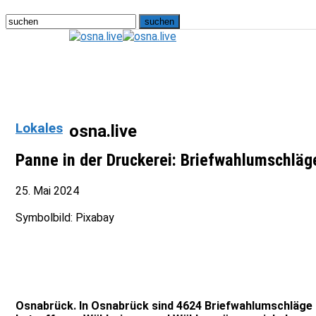
Lokales
osna.live
Panne in der Druckerei: Briefwahlumschlä
25. Mai 2024
Symbolbild: Pixabay
Osnabrück. In Osnabrück sind 4624 Briefwahlumschläge z