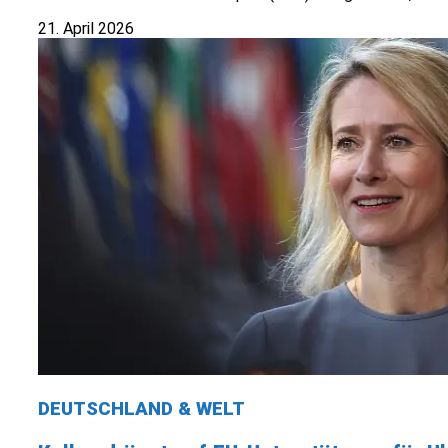
21. April 2026
DEUTSCHLAND & WELT