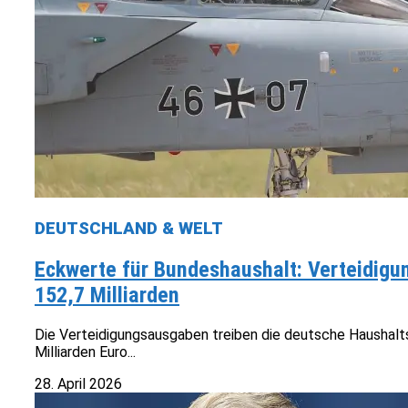
DEUTSCHLAND & WELT
Eckwerte für Bundeshaushalt: Verteidigun
152,7 Milliarden
Die Verteidigungsausgaben treiben die deutsche Haushalts
Milliarden Euro...
28. April 2026