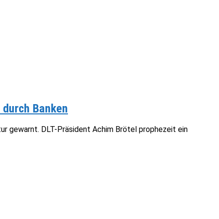
p durch Banken
ur gewarnt. DLT-Präsident Achim Brötel prophezeit ein