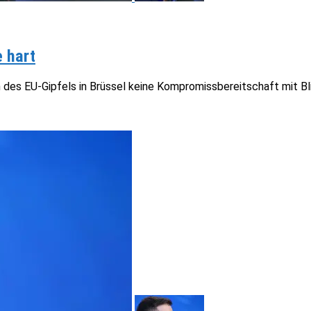
e hart
n des EU-Gipfels in Brüssel keine Kompromissbereitschaft mit Bli