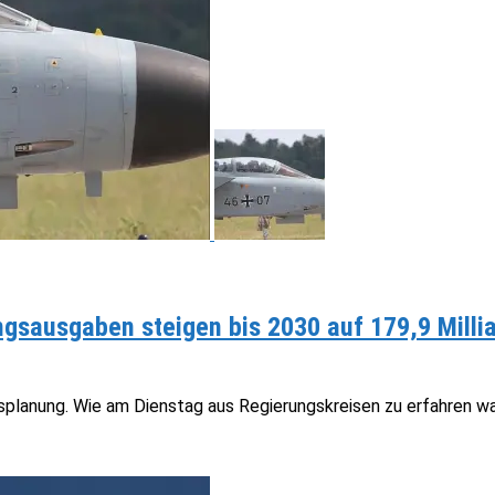
gsausgaben steigen bis 2030 auf 179,9 Milli
planung. Wie am Dienstag aus Regierungskreisen zu erfahren wa