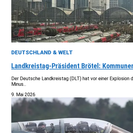
DEUTSCHLAND & WELT
Landkreistag-Präsident Brötel: Kommunen
Der Deutsche Landkreistag (DLT) hat vor einer Explosion 
Minus...
9. Mai 2026