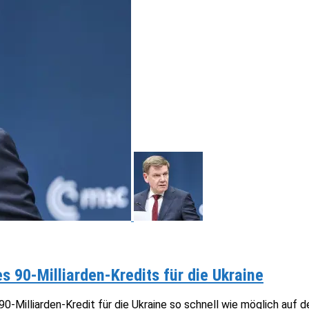
s 90-Milliarden-Kredits für die Ukraine
-Milliarden-Kredit für die Ukraine so schnell wie möglich auf de