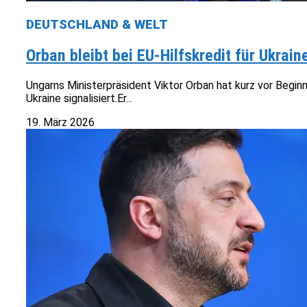
DEUTSCHLAND & WELT
Orban bleibt bei EU-Hilfskredit für Ukrain
Ungarns Ministerpräsident Viktor Orban hat kurz vor Begin
Ukraine signalisiert.Er...
19. März 2026