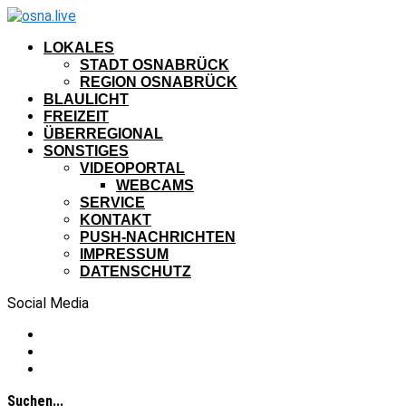
LOKALES
STADT OSNABRÜCK
REGION OSNABRÜCK
BLAULICHT
FREIZEIT
ÜBERREGIONAL
SONSTIGES
VIDEOPORTAL
WEBCAMS
SERVICE
KONTAKT
PUSH-NACHRICHTEN
IMPRESSUM
DATENSCHUTZ
Social Media
Suchen...