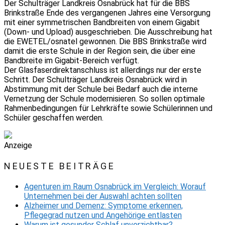
Der Schulträger Landkreis Osnabrück hat für die BBS
Brinkstraße Ende des vergangenen Jahres eine Versorgung
mit einer symmetrischen Bandbreiten von einem Gigabit
(Down- und Upload) ausgeschrieben. Die Ausschreibung hat
die EWETEL/osnatel gewonnen. Die BBS Brinkstraße wird
damit die erste Schule in der Region sein, die über eine
Bandbreite im Gigabit-Bereich verfügt.
Der Glasfaserdirektanschluss ist allerdings nur der erste
Schritt. Der Schulträger Landkreis Osnabrück wird in
Abstimmung mit der Schule bei Bedarf auch die interne
Vernetzung der Schule modernisieren. So sollen optimale
Rahmenbedingungen für Lehrkräfte sowie Schülerinnen und
Schüler geschaffen werden.
Anzeige
NEUESTE BEITRÄGE
Agenturen im Raum Osnabrück im Vergleich: Worauf
Unternehmen bei der Auswahl achten sollten
Alzheimer und Demenz: Symptome erkennen,
Pflegegrad nutzen und Angehörige entlasten
Warum ist gesunder Schlaf unverzichtbar?