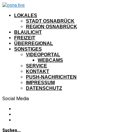
LOKALES
STADT OSNABRÜCK
REGION OSNABRÜCK
BLAULICHT
FREIZEIT
ÜBERREGIONAL
SONSTIGES
VIDEOPORTAL
WEBCAMS
SERVICE
KONTAKT
PUSH-NACHRICHTEN
IMPRESSUM
DATENSCHUTZ
Social Media
Suchen...