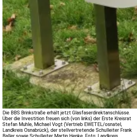
Die BBS Brinkstraße erhält jetzt Glasfaserdirektanschlüsse.
Über die Investition freuen sich (von links) der Erste Kreisrat
Stefan Muhle, Michael Vogt (Vertrieb EWETEL/osnatel,
Landkreis Osnabrück), der stellvertretende Schulleiter Frank
Baller sowie Schulleiter Martin Henke. Foto: Landkreis