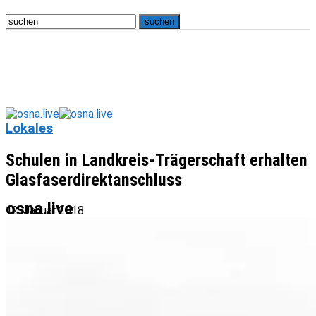
Lokales
Schulen in Landkreis-Trägerschaft erhalten
Glasfaserdirektanschluss
osna.live
12. Januar 2018