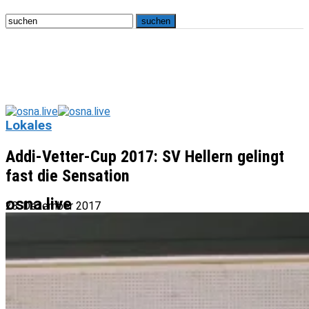
Lokales
Addi-Vetter-Cup 2017: SV Hellern gelingt
fast die Sensation
osna.live
28. Dezember 2017