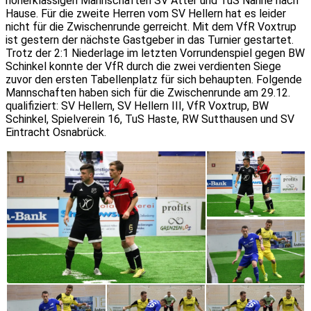
höherklassigen Mannschaften SV Atter und TuS Nahne nach
Hause. Für die zweite Herren vom SV Hellern hat es leider
nicht für die Zwischenrunde gerreicht. Mit dem VfR Voxtrup
ist gestern der nächste Gastgeber in das Turnier gestartet.
Trotz der 2:1 Niederlage im letzten Vorrundenspiel gegen BW
Schinkel konnte der VfR durch die zwei verdienten Siege
zuvor den ersten Tabellenplatz für sich behaupten. Folgende
Mannschaften haben sich für die Zwischenrunde am 29.12.
qualifiziert: SV Hellern, SV Hellern III, VfR Voxtrup, BW
Schinkel, Spielverein 16, TuS Haste, RW Sutthausen und SV
Eintracht Osnabrück.