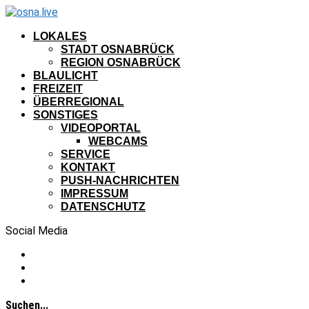
LOKALES
STADT OSNABRÜCK
REGION OSNABRÜCK
BLAULICHT
FREIZEIT
ÜBERREGIONAL
SONSTIGES
VIDEOPORTAL
WEBCAMS
SERVICE
KONTAKT
PUSH-NACHRICHTEN
IMPRESSUM
DATENSCHUTZ
Social Media
Suchen...