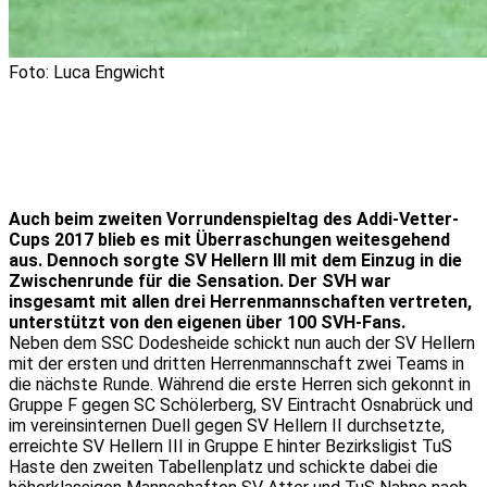
Foto: Luca Engwicht
Auch beim zweiten Vorrundenspieltag des Addi-Vetter-
Cups 2017 blieb es mit Überraschungen weitesgehend
aus. Dennoch sorgte SV Hellern III mit dem Einzug in die
Zwischenrunde für die Sensation. Der SVH war
insgesamt mit allen drei Herrenmannschaften vertreten,
unterstützt von den eigenen über 100 SVH-Fans.
Neben dem SSC Dodesheide schickt nun auch der SV Hellern
mit der ersten und dritten Herrenmannschaft zwei Teams in
die nächste Runde. Während die erste Herren sich gekonnt in
Gruppe F gegen SC Schölerberg, SV Eintracht Osnabrück und
im vereinsinternen Duell gegen SV Hellern II durchsetzte,
erreichte SV Hellern III in Gruppe E hinter Bezirksligist TuS
Haste den zweiten Tabellenplatz und schickte dabei die