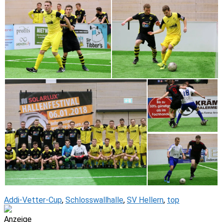
Addi-Vetter-Cup
,
Schlosswallhalle
,
SV Hellern
,
top
Anzeige