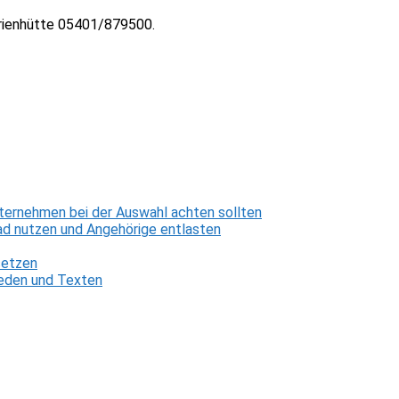
marienhütte 05401/879500.
ternehmen bei der Auswahl achten sollten
d nutzen und Angehörige entlasten
setzen
 Reden und Texten