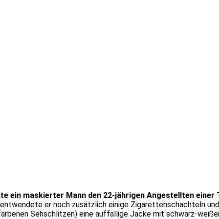
ein maskierter Mann den 22-jährigen Angestellten einer Ta
ntwendete er noch zusätzlich einige Zigarettenschachteln und 
arbenen Sehschlitzen) eine auffällige Jacke mit schwarz-weiße