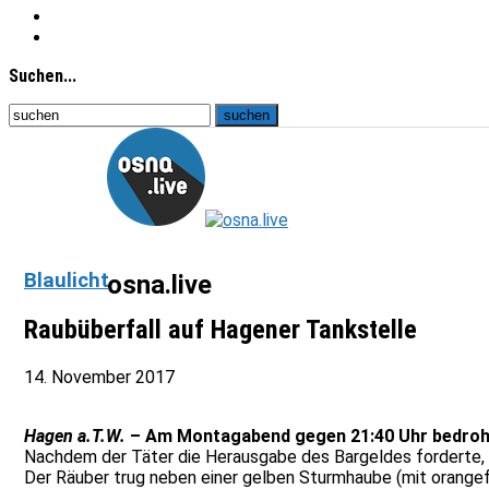
Suchen...
Blaulicht
osna.live
Raubüberfall auf Hagener Tankstelle
14. November 2017
Hagen a.T.W.
– Am Montagabend gegen 21:40 Uhr bedrohte 
Nachdem der Täter die Herausgabe des Bargeldes forderte, e
Der Räuber trug neben einer gelben Sturmhaube (mit orangef