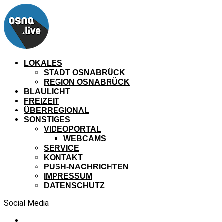
LOKALES
STADT OSNABRÜCK
REGION OSNABRÜCK
BLAULICHT
FREIZEIT
ÜBERREGIONAL
SONSTIGES
VIDEOPORTAL
WEBCAMS
SERVICE
KONTAKT
PUSH-NACHRICHTEN
IMPRESSUM
DATENSCHUTZ
Social Media