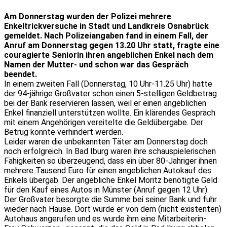
Am Donnerstag wurden der Polizei mehrere
Enkeltrickversuche in Stadt und Landkreis Osnabrück
gemeldet. Nach Polizeiangaben fand in einem Fall, der
Anruf am Donnerstag gegen 13.20 Uhr statt, fragte eine
couragierte Seniorin ihren angeblichen Enkel nach dem
Namen der Mutter- und schon war das Gespräch
beendet.
In einem zweiten Fall (Donnerstag, 10 Uhr-11.25 Uhr) hatte
der 94-jährige Großvater schon einen 5-stelligen Geldbetrag
bei der Bank reservieren lassen, weil er einen angeblichen
Enkel finanziell unterstützen wollte. Ein klärendes Gespräch
mit einem Angehörigen vereitelte die Geldübergabe. Der
Betrug konnte verhindert werden.
Leider waren die unbekannten Täter am Donnerstag doch
noch erfolgreich. In Bad Iburg waren ihre schauspielerischen
Fähigkeiten so überzeugend, dass ein über 80-Jähriger ihnen
mehrere Tausend Euro für einen angeblichen Autokauf des
Enkels übergab. Der angebliche Enkel Moritz benötigte Geld
für den Kauf eines Autos in Münster (Anruf gegen 12 Uhr).
Der Großvater besorgte die Summe bei seiner Bank und fuhr
wieder nach Hause. Dort wurde er von dem (nicht existenten)
Autohaus angerufen und es wurde ihm eine Mitarbeiterin-