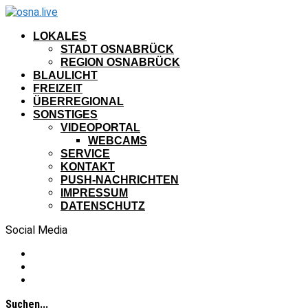
LOKALES
STADT OSNABRÜCK
REGION OSNABRÜCK
BLAULICHT
FREIZEIT
ÜBERREGIONAL
SONSTIGES
VIDEOPORTAL
WEBCAMS
SERVICE
KONTAKT
PUSH-NACHRICHTEN
IMPRESSUM
DATENSCHUTZ
Social Media
Suchen...