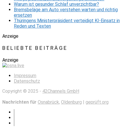
Warum ist gesunder Schlaf unverzichtbar?
Bremsbeläge am Auto verstehen warten und richtig
ersetzen
Thüringens Ministerpräsident verteidigt KI-Einsatz in
Reden und Texten
Anzeige
BELIEBTE BEITRÄGE
Anzeige
Impressum
Datenschutz
Copyright © 2025 -
42Channels GmbH
Nachrichten für
Osnabrück
,
Oldenburg
|
geprüft.org