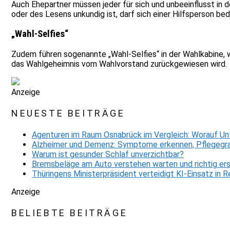
Auch Ehepartner müssen jeder für sich und unbeeinflusst in 
oder des Lesens unkundig ist, darf sich einer Hilfsperson be
„Wahl-Selfies“
Zudem führen sogenannte „Wahl-Selfies“ in der Wahlkabine, 
das Wahlgeheimnis vom Wahlvorstand zurückgewiesen wird.
Anzeige
NEUESTE BEITRÄGE
Agenturen im Raum Osnabrück im Vergleich: Worauf Un
Alzheimer und Demenz: Symptome erkennen, Pflegegra
Warum ist gesunder Schlaf unverzichtbar?
Bremsbeläge am Auto verstehen warten und richtig er
Thüringens Ministerpräsident verteidigt KI-Einsatz in
Anzeige
BELIEBTE BEITRÄGE