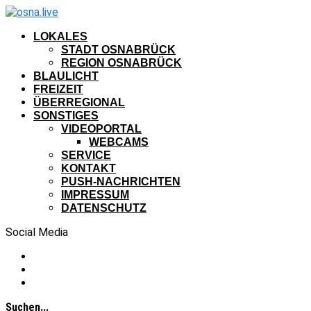
LOKALES
STADT OSNABRÜCK
REGION OSNABRÜCK
BLAULICHT
FREIZEIT
ÜBERREGIONAL
SONSTIGES
VIDEOPORTAL
WEBCAMS
SERVICE
KONTAKT
PUSH-NACHRICHTEN
IMPRESSUM
DATENSCHUTZ
Social Media
Suchen...