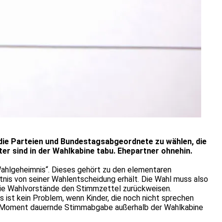
 die Parteien und Bundestagsabgeordnete zu wählen, die
er sind in der Wahlkabine tabu. Ehepartner ohnehin.
„Wahlgeheimnis“. Dieses gehört zu den elementaren
nis von seiner Wahlentscheidung erhält. Die Wahl muss also
die Wahlvorstände den Stimmzettel zurückweisen.
 ist kein Problem, wenn Kinder, die noch nicht sprechen
nen Moment dauernde Stimmabgabe außerhalb der Wahlkabine