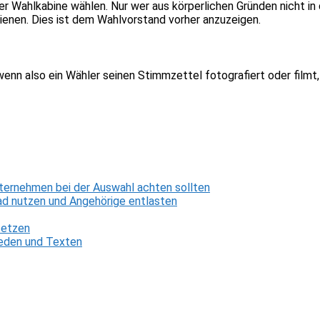
der Wahlkabine wählen. Nur wer aus körperlichen Gründen nicht i
dienen. Dies ist dem Wahlvorstand vorher anzuzeigen.
wenn also ein Wähler seinen Stimmzettel fotografiert oder film
ternehmen bei der Auswahl achten sollten
d nutzen und Angehörige entlasten
setzen
 Reden und Texten