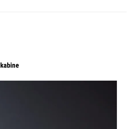
lkabine