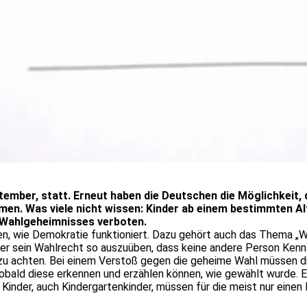
ember, statt. Erneut haben die Deutschen die Möglichkeit,
men. Was viele nicht wissen: Kinder ab einem bestimmten Alt
s Wahlgeheimnisses verboten.
igen, wie Demokratie funktioniert. Dazu gehört auch das Thema 
r sein Wahlrecht so auszuüben, dass keine andere Person Kennt
 zu achten. Bei einem Verstoß gegen die geheime Wahl müssen 
bald diese erkennen und erzählen können, wie gewählt wurde. Es
 Kinder, auch Kindergartenkinder, müssen für die meist nur ei